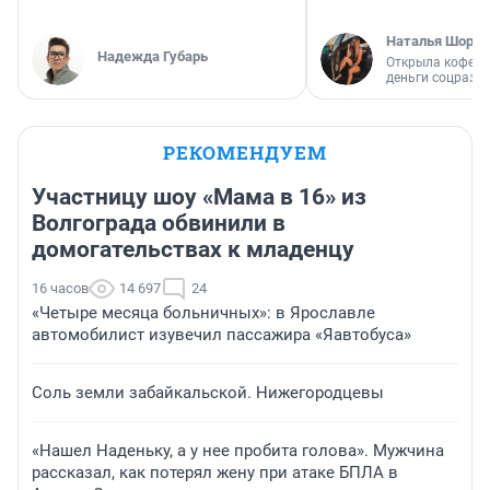
Наталья Шорох
Надежда Губарь
Открыла кофейн
деньги соцразв
РЕКОМЕНДУЕМ
Участницу шоу «Мама в 16» из
Волгограда обвинили в
домогательствах к младенцу
16 часов
14 697
24
«Четыре месяца больничных»: в Ярославле
автомобилист изувечил пассажира «Яавтобуса»
Соль земли забайкальской. Нижегородцевы
«Нашел Наденьку, а у нее пробита голова». Мужчина
рассказал, как потерял жену при атаке БПЛА в