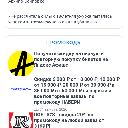
Архипо-Осиповке
«Не рассчитала силы»: 18-летняя ужурка пыталась
успокоить трехмесячного сына и убила его
ПРОМОКОДЫ
Получить скидку на первую и
повторную покупку билетов на
Яндекс Афише
Скидка 6 000 ₽ от 10 000 ₽, 10 000 ₽
от 15 000 ₽, 20 000 ₽ от 30 000 ₽ и
35 000 ₽ от 50 000 ₽ на первый и
все повторные заказы по
промокоду НАБЕРИ
До 31 августа, 2026
ROSTIC'S - скидка 20% по
промокоду на любой заказ от
3199₽!