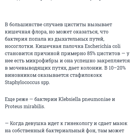
В большинстве случаев циститы вызывает
кишечная флора, но может оказаться, что
бактерия попала из дыхательных путей,
носоглотки. Кишечная палочка Escherichia coli
становится причиной примерно 85% циститов — у
нее есть микрофибры и она успешно закрепляется
в мочевыводящих путях, дает колонии. В 10–20%
виновником оказывается стафилококк
Staphylococcus spp.
Еще реже — бактерии Klеbsiеlla pnеumoniaе и
Protеus mirabilis.
— Когда девушка идет к гинекологу и сдает мазок
на собственный бактериальный фон, там может