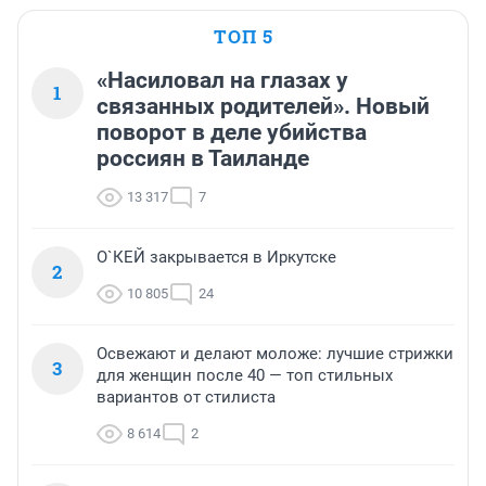
ТОП 5
«Насиловал на глазах у
1
связанных родителей». Новый
поворот в деле убийства
россиян в Таиланде
13 317
7
О`КЕЙ закрывается в Иркутске
2
10 805
24
Освежают и делают моложе: лучшие стрижки
3
для женщин после 40 — топ стильных
вариантов от стилиста
8 614
2