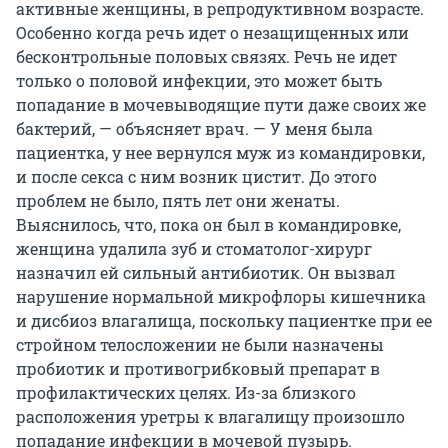
активные женщины, в репродуктивном возрасте.
Особенно когда речь идет о незащищенных или
бесконтрольные половых связях. Речь не идет
только о половой инфекции, это может быть
попадание в мочевыводящие пути даже своих же
бактерий, — объясняет врач. — У меня была
пациентка, у нее вернулся муж из командировки,
и после секса с ним возник цистит. До этого
проблем не было, пять лет они женаты.
Выяснилось, что, пока он был в командировке,
женщина удалила зуб и стоматолог-хирург
назначил ей сильный антибиотик. Он вызвал
нарушение нормальной микрофлоры кишечника
и дисбиоз влагалища, поскольку пациентке при ее
стройном телосложении не были назначены
пробиотик и противогрибковый препарат в
профилактических целях. Из-за близкого
расположения уретры к влагалищу произошло
попадание инфекции в мочевой пузырь.