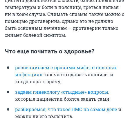
цистита добавляются слабость, озноб, повышение
температуры и боли в пояснице, греться нельзя
ни в коем случае. Снимать спазмы также можно с
помощью дротаверина, однако это не должно
быть основным лечением — дротаверин только
снимет болевой симптом.
Что еще почитать о здоровье?
развенчиваем с врачами мифы о половых
инфекциях
: как часто сдавать анализы и
когда пора к врачу;
задаем гинекологу «стыдные» вопросы
,
которые пациентки боятся задать сами;
разбираемся, что такое ПМС на самом деле
и
можно ли его вылечить.