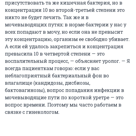
присутствовать та же кишечная бактерия, но в
концентрации 10 во второй-третьей степени это
никто не будет лечить. Так же и в
мочевыводящих путях: в норме бактерии у нас у
всех попадают в мочу, но если она не превысит
эту концентрацию, организм ее свободно убивает.
А если ей удалось закрепиться и концентрация
превысила 10 в четвертой степени — это
воспалительный процесс, — объясняет уролог. — Я
всегда пациенткам говорю: если у вас
неблагоприятный бактериальный фон во
влагалище (кандидозы, дисбиозы,
бактовагинозы), вопрос попадания инфекции в
мочевыводящие пути по короткой уретре — это
вопрос времени. Поэтому мы часто работаем в
связке с гинекологом.