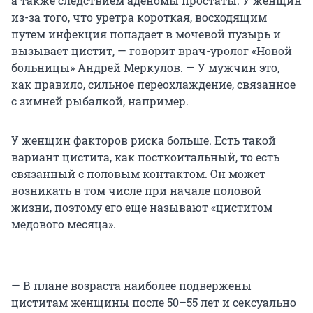
а также следствием аденомы простаты. У женщин
из-за того, что уретра короткая, восходящим
путем инфекция попадает в мочевой пузырь и
вызывает цистит, — говорит врач-уролог «Новой
больницы» Андрей Меркулов. — У мужчин это,
как правило, сильное переохлаждение, связанное
с зимней рыбалкой, например.
У женщин факторов риска больше. Есть такой
вариант цистита, как посткоитальный, то есть
связанный с половым контактом. Он может
возникать в том числе при начале половой
жизни, поэтому его еще называют «циститом
медового месяца».
— В плане возраста наиболее подвержены
циститам женщины после 50–55 лет и сексуально