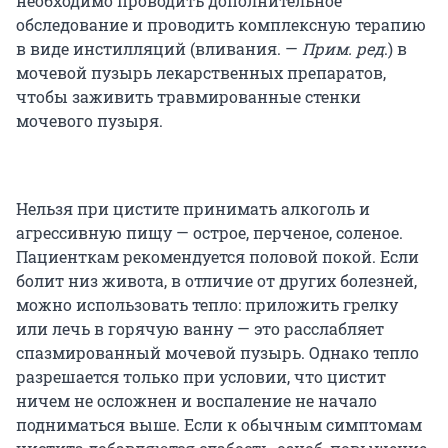
необходимо проводить дополнительное
обследование и проводить комплексную терапию
в виде инстилляций (вливания. —
Прим. ред
.) в
мочевой пузырь лекарственных препаратов,
чтобы заживить травмированные стенки
мочевого пузыря.
Нельзя при цистите принимать алкоголь и
агрессивную пищу — острое, перченое, соленое.
Пациенткам рекомендуется половой покой. Если
болит низ живота, в отличие от других болезней,
можно использовать тепло: приложить грелку
или лечь в горячую ванну — это расслабляет
спазмированный мочевой пузырь. Однако тепло
разрешается только при условии, что цистит
ничем не осложнен и воспаление не начало
подниматься выше. Если к обычным симптомам