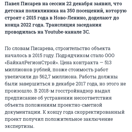
Павел Писарев на сессии 22 декабря заявил, что
детская поликлиника на 350 посещений, которую
строят с 2015 года в Ново-Ленино, доделают до
конца 2022 года. Трансляция заседания
проводилась на Youtube-канале ЗС.
По словам Писарева, строительство объекта
началось в 2015 году. Подрядчиком стало ООО
«БайкалРегионСтрой». Цена контракта — 513
миллионов рублей, позже стоимость работ
увеличили до 562,7 миллиона. Работы должны
были завершиться в декабре 2017 года, но этого не
произошло. В 2018-м госстройнадзор выдал
предписание об устранении несоответствия
объекта положениям проектно-сметной
документации. К концу года скорректированный
проект получил положительное заключение
экспертизы.