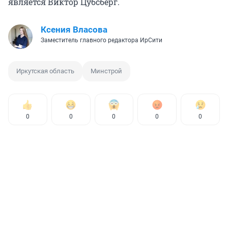
является Виктор Цубсберг.
Ксения Власова
Заместитель главного редактора ИрСити
Иркутская область
Минстрой
0
0
0
0
0