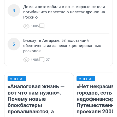
Дома и автомобили в огне, мирные жители
4
погибли: что известно о налетах дронов на
Россию
5 005
1
Блэкаут в Ангарске: 58 подстанций
5
обесточены из-за несанкционированных
раскопок
4 908
27
МНЕНИЕ
МНЕНИЕ
«Аналоговая жизнь —
«Нет некрасив
вот что нам нужно».
городов, есть
Почему новые
недофинансиро
блокбастеры
Путешественн
проваливаются, а
проехали 2000