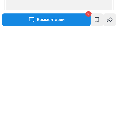
0
Комментарии
Написать комментарий