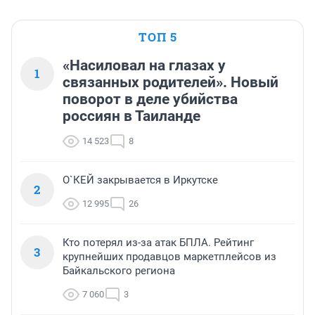
ТОП 5
«Насиловал на глазах у
1
связанных родителей». Новый
поворот в деле убийства
россиян в Таиланде
14 523
8
О`КЕЙ закрывается в Иркутске
2
12 995
26
Кто потерял из-за атак БПЛА. Рейтинг
3
крупнейших продавцов маркетплейсов из
Байкальского региона
7 060
3