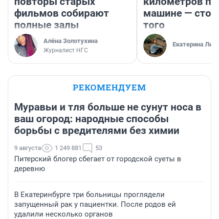
повторы старых
километров по 
фильмов собирают
машине — стои
полные залы
того
Алёна Золотухина
Екатерина Лит
Журналист НГС
РЕКОМЕНДУЕМ
Муравьи и тля больше не сунут носа в
ваш огород: народные способы
борьбы с вредителями без химии
9 августа
1 249 881
53
Питерский блогер сбегает от городской суеты в
деревню
В Екатеринбурге три больницы проглядели
запущенный рак у пациентки. После родов ей
удалили несколько органов