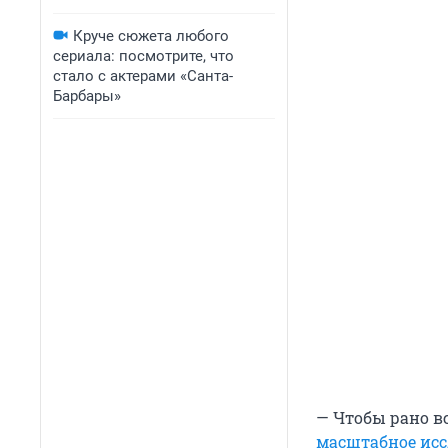
Круче сюжета любого
сериала: посмотрите, что
стало с актерами «Санта-
Барбары»
— Чтобы рано в
масштабное ис