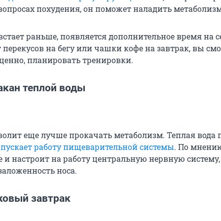
вопросах похудения, он поможет наладить метаболизм
о встает раньше, появляется дополнительное время на с
 перекусов на бегу или чашки кофе на завтрак, вы см
ценно, планировать тренировки.
акан теплой воды
зволит еще лучше прокачать метаболизм. Теплая вода 
апускает работу пищеварительной системы
. По мнени
е и настроит на работу центральную нервную систему,
заложенность носа.
ковый завтрак