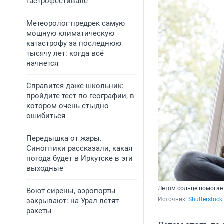
гастрофестивале
Метеоролог предрек самую
мощную климатическую
катастрофу за последнюю
тысячу лет: когда всё
начнется
Справится даже школьник:
пройдите тест по географии, в
котором очень стыдно
ошибиться
Передышка от жары.
Синоптики рассказали, какая
погода будет в Иркутске в эти
выходные
Летом солнце помогае
Воют сирены, аэропорты
Источник: 
Shutterstoc
закрывают: на Урал летят
ракеты