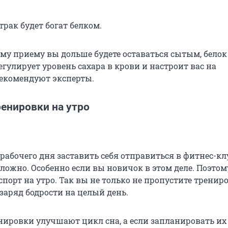
трак будет богат белком.
ому приему вы дольше будете оставаться сытым, бело
егулирует уровень сахара в крови и настроит вас на
рекомендуют эксперты.
енировки на утро
рабочего дня заставить себя отправиться в фитнес-кл
сложно. Особенно если вы новичок в этом деле. Поэто
порт на утро. Так вы не только не пропустите трениро
заряд бодрости на целый день.
нировки улучшают цикл сна, а если запланировать их