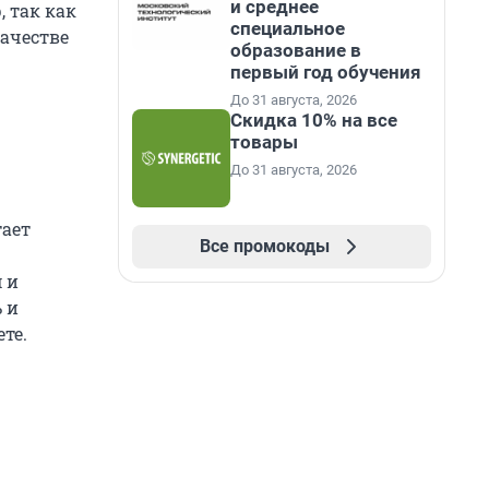
и среднее
, так как
специальное
ачестве
образование в
первый год обучения
До 31 августа, 2026
Скидка 10% на все
товары
До 31 августа, 2026
тает
Все промокоды
 и
 и
те.