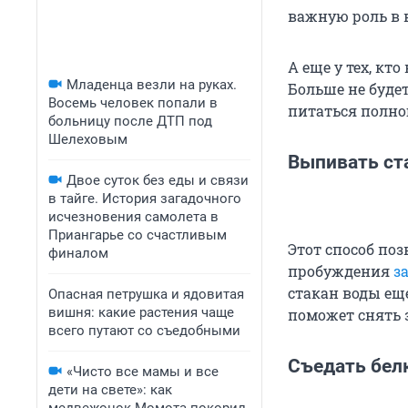
важную роль в 
А еще у тех, кт
Младенца везли на руках.
Больше не будет
Восемь человек попали в
питаться полно
больницу после ДТП под
Шелеховым
Выпивать ст
Двое суток без еды и связи
в тайге. История загадочного
исчезновения самолета в
Приангарье со счастливым
Этот способ по
финалом
пробуждения
з
стакан воды ещ
Опасная петрушка и ядовитая
вишня: какие растения чаще
поможет снять 
всего путают со съедобными
Съедать бел
«Чисто все мамы и все
дети на свете»: как