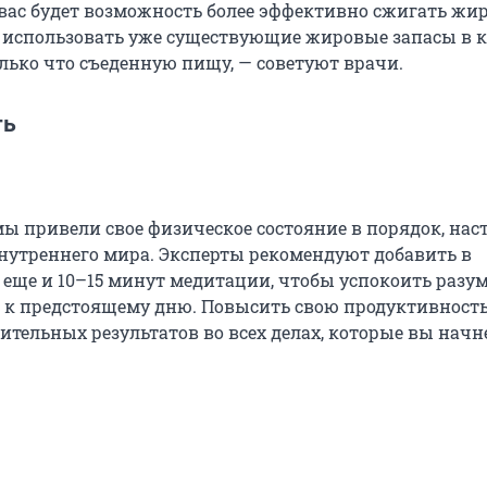
 вас будет возможность более эффективно сжигать жир
т использовать уже существующие жировые запасы в к
олько что съеденную пищу, — советуют врачи.
ть
мы привели свое физическое состояние в порядок, нас
нутреннего мира. Эксперты рекомендуют добавить в
 еще и 10–15 минут медитации, чтобы успокоить разум
о к предстоящему дню. Повысить свою продуктивность
тельных результатов во всех делах, которые вы начне