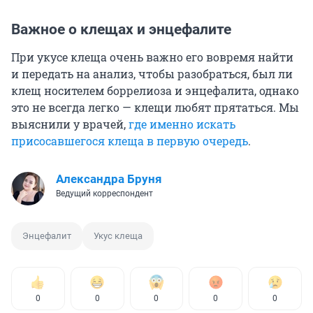
Важное о клещах и энцефалите
При укусе клеща очень важно его вовремя найти
и передать на анализ, чтобы разобраться, был ли
клещ носителем боррелиоза и энцефалита, однако
это не всегда легко — клещи любят прятаться. Мы
выяснили у врачей,
где именно искать
присосавшегося клеща в первую очередь
.
Александра Бруня
Ведущий корреспондент
Энцефалит
Укус клеща
0
0
0
0
0