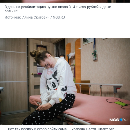
В день на реабилитацию нужно около 3–4 тысяч рублей и даже
больше
Источник: 
Алина Скитович / NGS.RU
— Вот так посижу и скоро пойду сама, — уверена Настя. Сидит без