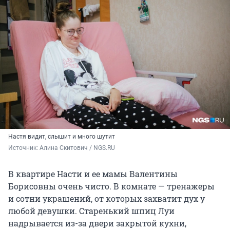
Настя видит, слышит и много шутит
Источник: 
Алина Скитович / NGS.RU
В квартире Насти и ее мамы Валентины
Борисовны очень чисто. В комнате — тренажеры
и сотни украшений, от которых захватит дух у
любой девушки. Старенький шпиц Луи
надрывается из-за двери закрытой кухни,