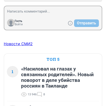
Гость
Отправить
Войти
Новости СМИ2
ТОП 5
«Насиловал на глазах у
1
связанных родителей». Новый
поворот в деле убийства
россиян в Таиланде
13 946
8