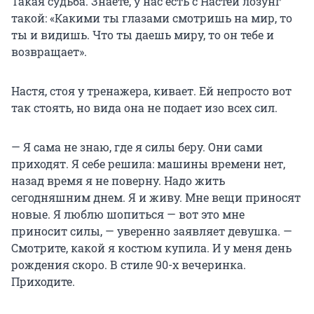
Такая судьба. Знаете, у нас есть с Настей лозунг
такой: «Какими ты глазами смотришь на мир, то
ты и видишь. Что ты даешь миру, то он тебе и
возвращает».
Настя, стоя у тренажера, кивает. Ей непросто вот
так стоять, но вида она не подает изо всех сил.
— Я сама не знаю, где я силы беру. Они сами
приходят. Я себе решила: машины времени нет,
назад время я не поверну. Надо жить
сегодняшним днем. Я и живу. Мне вещи приносят
новые. Я люблю шопиться — вот это мне
приносит силы, — уверенно заявляет девушка. —
Смотрите, какой я костюм купила. И у меня день
рождения скоро. В стиле 90-х вечеринка.
Приходите.