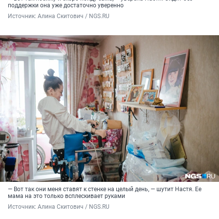
поддержки она уже достаточно уверенно
Источник: 
Алина Скитович / NGS.RU
— Вот так они меня ставят к стенке на целый день, — шутит Настя. Ее
мама на это только всплескивает руками
Источник: 
Алина Скитович / NGS.RU