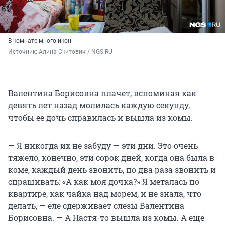
В комнате много икон
Источник: 
Алина Скитович / NGS.RU
Валентина Борисовна плачет, вспоминая как
девять лет назад молилась каждую секунду,
чтобы ее дочь справилась и вышла из комы.
— Я никогда их не забуду — эти дни. Это очень
тяжело, конечно, эти сорок дней, когда она была в
коме, каждый день звонить, по два раза звонить и
спрашивать: «А как моя дочка?» Я металась по
квартире, как чайка над морем, и не знала, что
делать, — еле сдерживает слезы Валентина
Борисовна. — А Настя-то вышла из комы. А еще