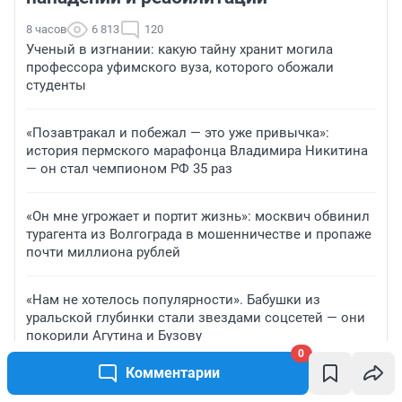
8 часов
6 813
120
Ученый в изгнании: какую тайну хранит могила
профессора уфимского вуза, которого обожали
студенты
«Позавтракал и побежал — это уже привычка»:
история пермского марафонца Владимира Никитина
— он стал чемпионом РФ 35 раз
«Он мне угрожает и портит жизнь»: москвич обвинил
турагента из Волгограда в мошенничестве и пропаже
почти миллиона рублей
«Нам не хотелось популярности». Бабушки из
уральской глубинки стали звездами соцсетей — они
покорили Агутина и Бузову
0
Комментарии
ПРОМОКОДЫ