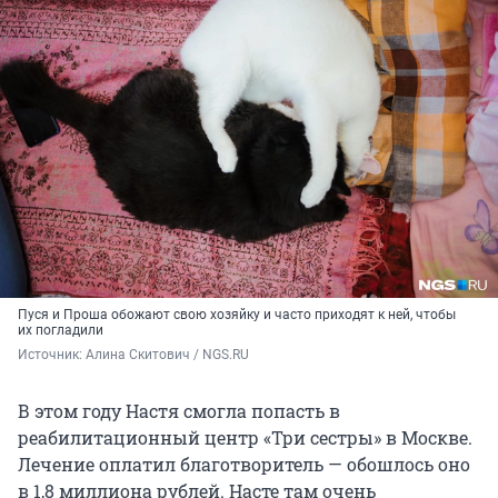
Пуся и Проша обожают свою хозяйку и часто приходят к ней, чтобы
их погладили
Источник: 
Алина Скитович / NGS.RU
В этом году Настя смогла попасть в
реабилитационный центр «Три сестры» в Москве.
Лечение оплатил благотворитель — обошлось оно
в 1,8 миллиона рублей. Насте там очень