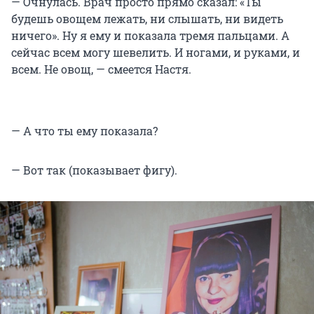
— Очнулась. Врач просто прямо сказал: «Ты
будешь овощем лежать, ни слышать, ни видеть
ничего». Ну я ему и показала тремя пальцами. А
сейчас всем могу шевелить. И ногами, и руками, и
всем. Не овощ, — смеется Настя.
— А что ты ему показала?
— Вот так (показывает фигу).