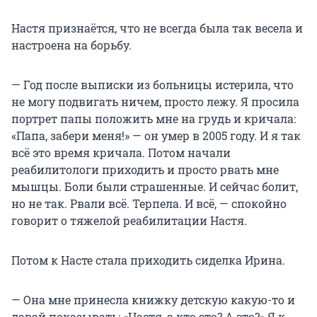
Настя признаётся, что не всегда была так весела и
настроена на борьбу.
— Год после выписки из больницы истерила, что
не могу подвигать ничем, просто лежу. Я просила
портрет папы положить мне на грудь и кричала:
«Папа, забери меня!» — он умер в 2005 году. И я так
всё это время кричала. Потом начали
реабилитологи приходить и просто рвать мне
мышцы. Боли были страшенные. И сейчас болит,
но не так. Рвали всё. Терпела. И всё, — спокойно
говорит о тяжелой реабилитации Настя.
Потом к Насте стала приходить сиделка Ирина.
— Она мне принесла книжку детскую какую-то и
давай показывать: «Настя, а кто это? А это?» Я к