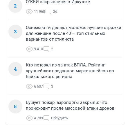
О`КЕЙ закрывается в Иркутске
2
11 968
26
Освежают и делают моложе: лучшие стрижки
3
для женщин после 40 — топ стильных
вариантов от стилиста
9 410
2
Кто потерял из-за атак БПЛА. Рейтинг
4
крупнейших продавцов маркетплейсов из
Байкальского региона
6 607
3
Бушует пожар, аэропорты закрыли: что
5
происходит после массовой атаки дронов
4 789
Обсудить