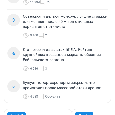
11 294
24
Освежают и делают моложе: лучшие стрижки
3
для женщин после 40 — топ стильных
вариантов от стилиста
9 100
2
Кто потерял из-за атак БПЛА. Рейтинг
4
крупнейших продавцов маркетплейсов из
Байкальского региона
6 236
3
Бушует пожар, аэропорты закрыли: что
5
происходит после массовой атаки дронов
4 588
Обсудить