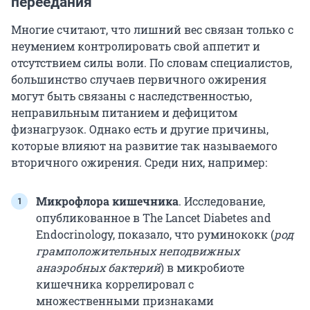
переедания
Многие считают, что лишний вес связан только с
неумением контролировать свой аппетит и
отсутствием силы воли. По словам специалистов,
большинство случаев первичного ожирения
могут быть связаны с наследственностью,
неправильным питанием и дефицитом
физнагрузок. Однако есть и другие причины,
которые влияют на развитие так называемого
вторичного ожирения. Среди них, например:
Микрофлора кишечника
. Исследование,
опубликованное в The Lancet Diabetes and
Endocrinology, показало, что руминококк (
род
грамположительных неподвижных
анаэробных бактерий
) в микробиоте
кишечника коррелировал с
множественными признаками