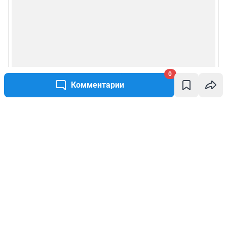
0
Комментарии
Написать комментарий