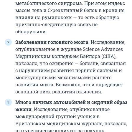
метаболического синдрома. При этом индекс
массы тела и С-реактивный белок в крови не
влияли на руминококк — то есть обратную
причинно-следственную связь не
обнаружили.
Заболевания головного мозга
. Исследование,
опубликованное в журнале Science Advances
Медицинским колледжем Бэйлора (США),
показало, что ожирение — болезнь, связанная
с нарушением развития нервной системы и
молекулярными механизмами раннего
развития мозга. Возможно, это и определяет
основной риск развития ожирения.
Много личных автомобилей и сидячий образ
жизни
. Исследование, опубликованное
международной группой ученых в
Британском медицинском журнале, показало,
что увеличение количества покупок