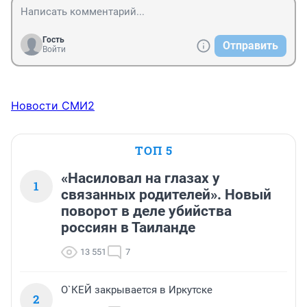
Гость
Отправить
Войти
Новости СМИ2
ТОП 5
«Насиловал на глазах у
1
связанных родителей». Новый
поворот в деле убийства
россиян в Таиланде
13 551
7
О`КЕЙ закрывается в Иркутске
2