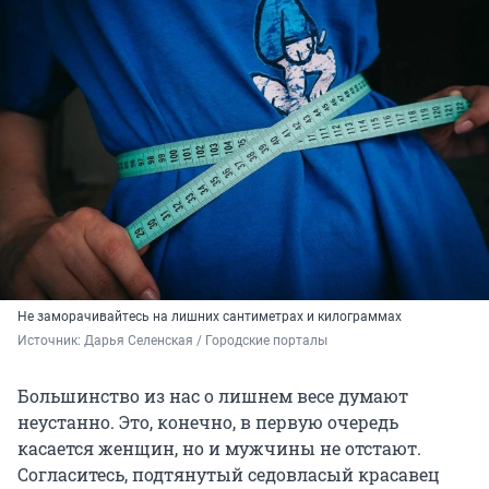
Не заморачивайтесь на лишних сантиметрах и килограммах
Источник: 
Дарья Селенская / Городские порталы
Большинство из нас о лишнем весе думают
неустанно. Это, конечно, в первую очередь
касается женщин, но и мужчины не отстают.
Согласитесь, подтянутый седовласый красавец