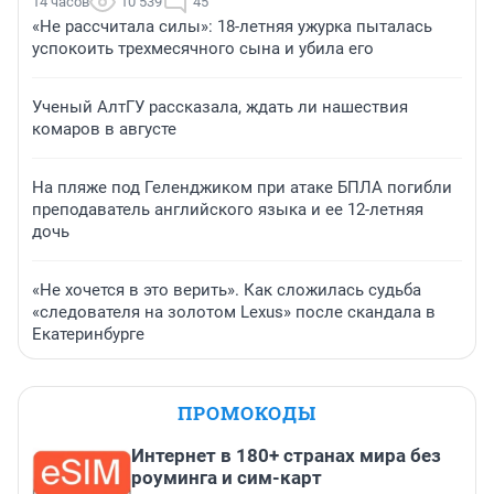
14 часов
10 539
45
«Не рассчитала силы»: 18-летняя ужурка пыталась
успокоить трехмесячного сына и убила его
Ученый АлтГУ рассказала, ждать ли нашествия
комаров в августе
На пляже под Геленджиком при атаке БПЛА погибли
преподаватель английского языка и ее 12-летняя
дочь
«Не хочется в это верить». Как сложилась судьба
«следователя на золотом Lexus» после скандала в
Екатеринбурге
ПРОМОКОДЫ
Интернет в 180+ странах мира без
роуминга и сим-карт