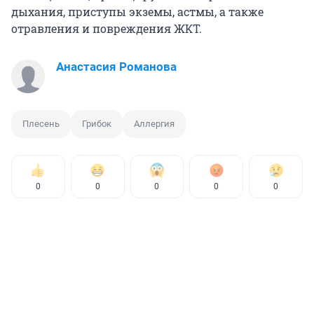
дыхания, приступы экземы, астмы, а также
отравления и повреждения ЖКТ.
Анастасия Романова
Плесень
Грибок
Аллергия
0
0
0
0
0