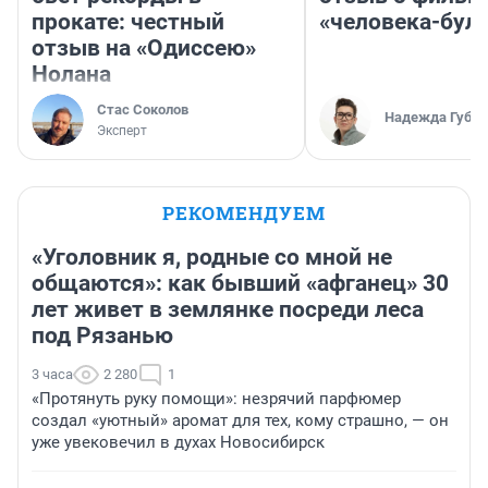
прокате: честный
«человека-бул
отзыв на «Одиссею»
Нолана
Стас Соколов
Надежда Губар
Эксперт
РЕКОМЕНДУЕМ
«Уголовник я, родные со мной не
общаются»: как бывший «афганец» 30
лет живет в землянке посреди леса
под Рязанью
3 часа
2 280
1
«Протянуть руку помощи»: незрячий парфюмер
создал «уютный» аромат для тех, кому страшно, — он
уже увековечил в духах Новосибирск