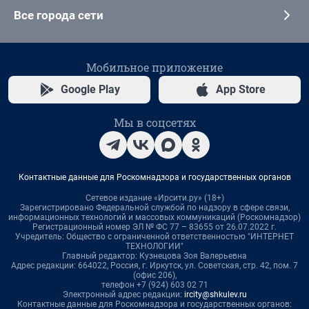
Все города сети
Мобильное приложение
Google Play
App Store
Мы в соцсетях
Контактные данные для Роскомнадзора и государственных органов
Сетевое издание «Ирсити.ру» (18+)
Зарегистрировано Федеральной службой по надзору в сфере связи,
информационных технологий и массовых коммуникаций (Роскомнадзор)
Регистрационный номер ЭЛ № ФС 77 – 83655 от 26.07.2022 г.
Учредитель: Общество с ограниченной ответственностью "ИНТЕРНЕТ
ТЕХНОЛОГИИ"
Главный редактор: Кузнецова Зоя Валерьевна
Адрес редакции: 664022, Россия, г. Иркутск, ул. Советская, стр. 42, пом. 7
(офис 206),
телефон +7 (924) 603 02 71
Электронный адрес редакции:
ircity@shkulev.ru
Контактные данные для Роскомнадзора и государственных органов: