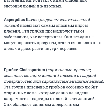
патогенными, контакт с ними опасен для
здоровья людей и животных.
Aspergillus flavus
(
выделяет желто-зеленый
токсин
) называют самым опасным видом
плесени. Эти грибки провоцируют такое
заболевание, как аспергиллез. Они всеядны —
могут поражать продукты, селиться на влажных
стенах и даже расти внутри деревьев.
Грибки Cladosporium
(
коричневые, красные,
зеленоватые виды колоний плесени с гладкой
поверхностью или бархатистым внешним видом
)
.
Эта группа плесневых грибков особенно любит
старинные дома, которые давно не видели
капремонта, квартиры с плохой вентиляцией.
Они обладают сильным аллергенным