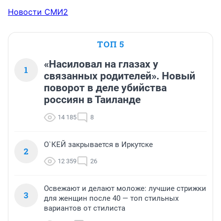
Новости СМИ2
ТОП 5
«Насиловал на глазах у
1
связанных родителей». Новый
поворот в деле убийства
россиян в Таиланде
14 185
8
О`КЕЙ закрывается в Иркутске
2
12 359
26
Освежают и делают моложе: лучшие стрижки
3
для женщин после 40 — топ стильных
вариантов от стилиста