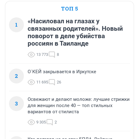
ТОП 5
«Насиловал на глазах у
1
связанных родителей». Новый
поворот в деле убийства
россиян в Таиланде
13 773
8
О`КЕЙ закрывается в Иркутске
2
11 695
26
Освежают и делают моложе: лучшие стрижки
3
для женщин после 40 — топ стильных
вариантов от стилиста
9 305
2