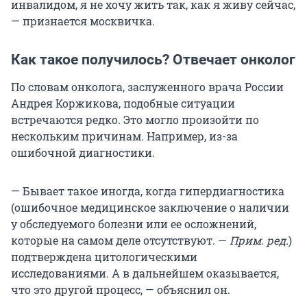
инвалидом, я не хочу жить так, как я живу сейчас,
— признается москвичка.
Как такое получилось? Отвечает онколог
По словам онколога, заслуженного врача России
Андрея Коржикова, подобные ситуации
встречаются редко. Это могло произойти по
нескольким причинам. Например, из-за
ошибочной диагностики.
— Бывает такое иногда, когда гипердиагностика
(ошибочное медицинское заключение о наличии
у обследуемого болезни или ее осложнений,
которые на самом деле отсутствуют. —
Прим. ред.
)
подтверждена цитологическими
исследованиями. А в дальнейшем оказывается,
что это другой процесс, — объяснил он.