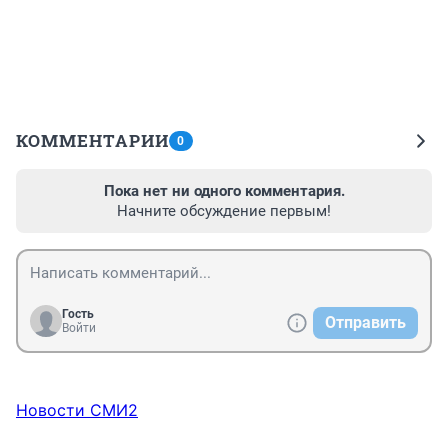
КОММЕНТАРИИ
0
Пока нет ни одного комментария.
Начните обсуждение первым!
Гость
Отправить
Войти
Новости СМИ2