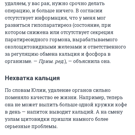
удаляем, у вас рак, нужно срочно делать
операцию, и больше ничего. В согласии
отсутствует информация, что у меня мог
развиться гипопаратиреоз (состояние, при
котором снижена или отсутствует секреция
паратиреоидного гормона, вырабатываемого
околощитовидными железами и ответственного
за регуляцию обмена кальция и фосфора в
организме. —
Прим. ред.
), — объяснила она.
Нехватка кальция
По словам Юлии, удаление органов сильно
поменяло качество ее жизни. Например, теперь
она не может выпить больше одной кружки кофе
в день — напиток выводит кальций. А на смену
узлам щитовидки пришли намного более
серьезные проблемы.