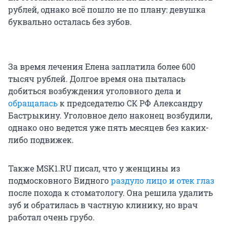
рублей, однако всё пошло не по плану: девушка
буквально осталась без зубов.
За время лечения Елена заплатила более 600
тысяч рублей. Долгое время она пыталась
добиться возбуждения уголовного дела и
обращалась
к председателю СК РФ Александру
Бастрыкину. Уголовное дело наконец возбудили,
однако оно ведется уже пять месяцев без каких-
либо подвижек.
Также MSK1.RU писал, что у женщины из
подмосковного Видного
раздуло лицо и отек глаз
после похода к стоматологу. Она решила удалить
зуб и обратилась в частную клинику, но врач
работал очень грубо.