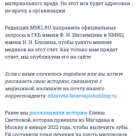
материального вреда. Но этот иск будет адресован
не врачу, а организации.
Редакция MSK1.RU направила официальные
запросы в ГКБ имени Ф. И. Иноземцева и НМИЦ
имени Н. Н. Блохина, чтобы узнать мнение
медиков на этот счет. Как только нам придет
ответ, мы опубликуем его на сайте.
Если с вами случилось подобное или вы хотите
рассказать свою историю, связанную с
медициной, напишите на почту нашего
корреспондента:
elizaveta.fateeva@sholding.ru
.
Ранее мы
рассказывали историю
Елены
Светловой, которая приехала из Магадана в
Москву в январе 2022 года, чтобы вылечить зубы.
Ей составили план лечения на шесть миллионов