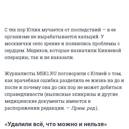
С тех пор Юлия мучается от последствий — в ее
организме не вырабатывается кальций. У
москвички село зрение и появились проблемы с
сердцем. Медиков, которые назначили Киняевой
операцию, так и не наказали.
Журналисты MSK1.RU поговорили с Юлией о том,
как врачебная ошибка разделила ее жизнь на до и
после и почему она до сих пор не может добиться
справедливости (выписные эпикризы и другие
медицинские документы имеются в
распоряжении редакции. —
Прим. ред.
).
«Удалили всё, что можно и нельзя»