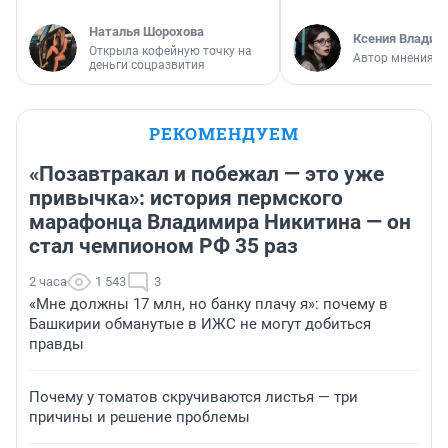
Наталья Шорохова
Ксения Владим
Открыла кофейную точку на
Автор мнения
деньги соцразвития
РЕКОМЕНДУЕМ
«Позавтракал и побежал — это уже
привычка»: история пермского
марафонца Владимира Никитина — он
стал чемпионом РФ 35 раз
2 часа
1 543
3
«Мне должны 17 млн, но банку плачу я»: почему в
Башкирии обманутые в ИЖС не могут добиться
правды
Почему у томатов скручиваются листья — три
причины и решение проблемы