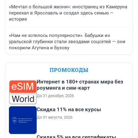
«Мечтал о большой жизни»: иностранец из Камеруна
переехал в Ярославль и создал здесь семью —
история
«Нам не хотелось популярности». Бабушки из
уральской глубинки стали звездами соцсетей — они
покорили Агутина и Бузову
ПРОМОКОДЫ
Интернет в 180+ странах мира без
роуминга и сим-карт
До 31 декабря, 2026
Скидка 11% на все курсы
До 31 августа, 2026
Скидка 5% на все сертификаты