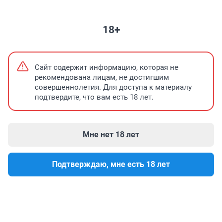
ВСЕ НОВОСТИ
НЕДВИЖИМОСТЬ
ПРОМОКОДЫ
ЗНАКОМСТВА
18+
Бесплатная мастерская для медиа в Иркутске
Мост в Шаманке зак
Сайт содержит информацию, которая не
рекомендована лицам, не достигшим
совершеннолетия. Для доступа к материалу
подтвердите, что вам есть 18 лет.
Мне нет 18 лет
Подтверждаю, мне есть 18 лет