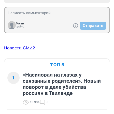
Гость
Отправить
Войти
Новости СМИ2
ТОП 5
«Насиловал на глазах у
1
связанных родителей». Новый
поворот в деле убийства
россиян в Таиланде
13 904
8