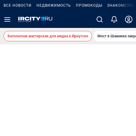
ВСЕ НОВОСТИ
НЕДВИЖИМОСТЬ
ПРОМОКОДЫ
ЗНАКОМСТВА
Бесплатная мастерская для медиа в Иркутске
Мост в Шаманке зак