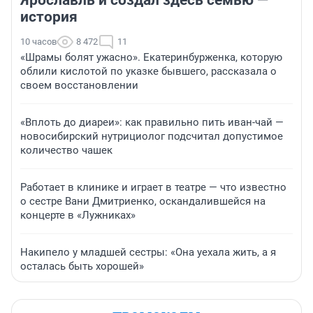
Ярославль и создал здесь семью —
история
10 часов
8 472
11
«Шрамы болят ужасно». Екатеринбурженка, которую
облили кислотой по указке бывшего, рассказала о
своем восстановлении
«Вплоть до диареи»: как правильно пить иван-чай —
новосибирский нутрициолог подсчитал допустимое
количество чашек
Работает в клинике и играет в театре — что известно
о сестре Вани Дмитриенко, оскандалившейся на
концерте в «Лужниках»
Накипело у младшей сестры: «Она уехала жить, а я
осталась быть хорошей»