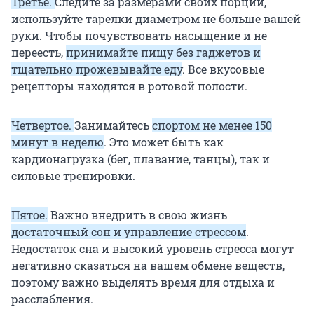
Третье.
Следите за размерами своих порций,
используйте тарелки диаметром не больше вашей
руки. Чтобы почувствовать насыщение и не
переесть,
принимайте пищу без гаджетов и
тщательно прожевывайте еду
. Все вкусовые
рецепторы находятся в ротовой полости.
Четвертое.
Занимайтесь
спортом не менее 150
минут в неделю
. Это может быть как
кардионагрузка (бег, плавание, танцы), так и
силовые тренировки.
Пятое.
Важно внедрить в свою жизнь
достаточный сон и управление стрессом
.
Недостаток сна и высокий уровень стресса могут
негативно сказаться на вашем обмене веществ,
поэтому важно выделять время для отдыха и
расслабления.