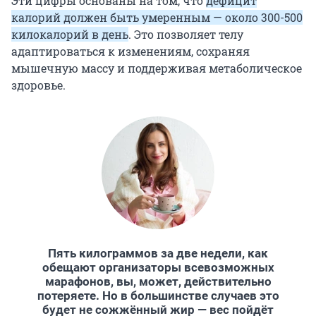
Эти цифры основаны на том, что
дефицит
калорий должен быть умеренным — около 300-500
килокалорий в день
. Это позволяет телу
адаптироваться к изменениям, сохраняя
мышечную массу и поддерживая метаболическое
здоровье.
Пять килограммов за две недели, как
обещают организаторы всевозможных
марафонов, вы, может, действительно
потеряете. Но в большинстве случаев это
будет не сожжённый жир — вес пойдёт