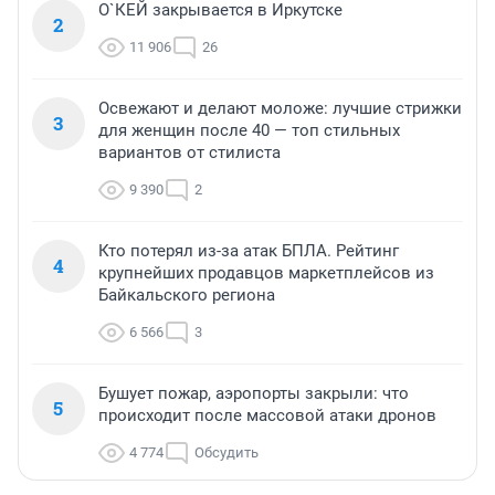
О`КЕЙ закрывается в Иркутске
2
11 906
26
Освежают и делают моложе: лучшие стрижки
3
для женщин после 40 — топ стильных
вариантов от стилиста
9 390
2
Кто потерял из-за атак БПЛА. Рейтинг
4
крупнейших продавцов маркетплейсов из
Байкальского региона
6 566
3
Бушует пожар, аэропорты закрыли: что
5
происходит после массовой атаки дронов
4 774
Обсудить