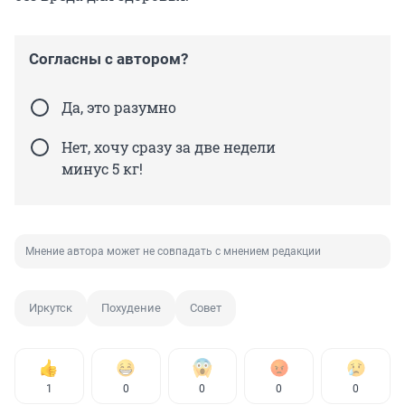
Согласны с автором?
Да, это разумно
Нет, хочу сразу за две недели
минус 5 кг!
Мнение автора может не совпадать с мнением редакции
Иркутск
Похудение
Совет
1
0
0
0
0