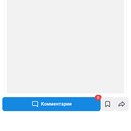
0
Комментарии
Написать комментарий