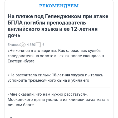
РЕКОМЕНДУЕМ
На пляже под Геленджиком при атаке
БПЛА погибли преподаватель
английского языка и ее 12-летняя
дочь
5 часов
4 850
6
«Не хочется в это верить». Как сложилась судьба
«следователя на золотом Lexus» после скандала в
Екатеринбурге
«Не рассчитала силы»: 18-летняя ужурка пыталась
успокоить трехмесячного сына и убила его
«Мне сказали, что нам нужно расстаться».
Московского врача уволили из клиники из-за мата в
личном блоге