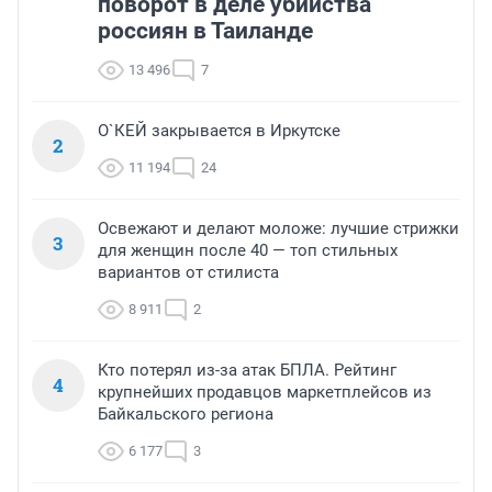
поворот в деле убийства
россиян в Таиланде
13 496
7
О`КЕЙ закрывается в Иркутске
2
11 194
24
Освежают и делают моложе: лучшие стрижки
3
для женщин после 40 — топ стильных
вариантов от стилиста
8 911
2
Кто потерял из-за атак БПЛА. Рейтинг
4
крупнейших продавцов маркетплейсов из
Байкальского региона
6 177
3