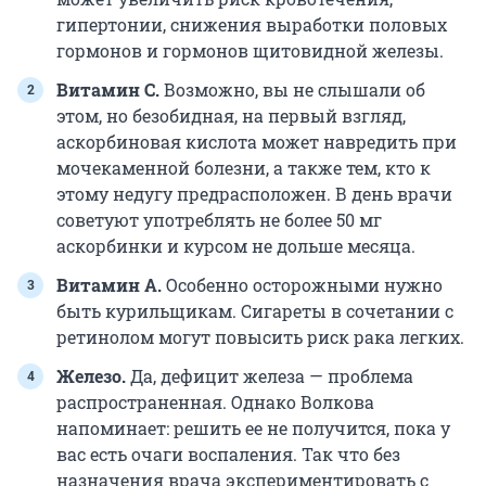
гипертонии, снижения выработки половых
гормонов и гормонов щитовидной железы.
Витамин С.
Возможно, вы не слышали об
этом, но безобидная, на первый взгляд,
аскорбиновая кислота может навредить при
мочекаменной болезни, а также тем, кто к
этому недугу предрасположен. В день врачи
советуют употреблять не более 50 мг
аскорбинки и курсом не дольше месяца.
Витамин А.
Особенно осторожными нужно
быть курильщикам. Сигареты в сочетании с
ретинолом могут повысить риск рака легких.
Железо.
Да, дефицит железа — проблема
распространенная. Однако Волкова
напоминает: решить ее не получится, пока у
вас есть очаги воспаления. Так что без
назначения врача экспериментировать с