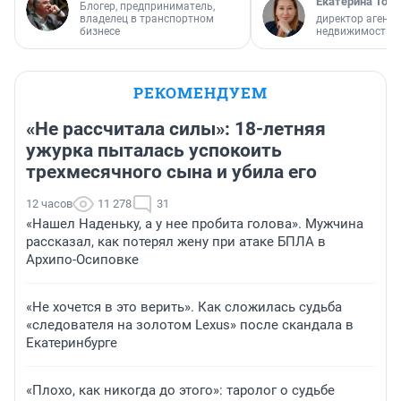
Екатерина Торо
Блогер, предприниматель,
владелец в транспортном
директор агентс
бизнесе
недвижимости
РЕКОМЕНДУЕМ
«Не рассчитала силы»: 18-летняя
ужурка пыталась успокоить
трехмесячного сына и убила его
12 часов
11 278
31
«Нашел Наденьку, а у нее пробита голова». Мужчина
рассказал, как потерял жену при атаке БПЛА в
Архипо-Осиповке
«Не хочется в это верить». Как сложилась судьба
«следователя на золотом Lexus» после скандала в
Екатеринбурге
«Плохо, как никогда до этого»: таролог о судьбе