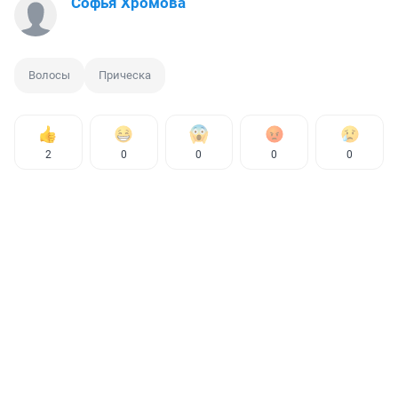
Софья Хромова
Волосы
Прическа
2
0
0
0
0