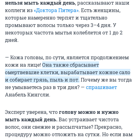
нельзя мыть каждый день
, рассказывают наши
коллеги из
«Доктора Питера»
. Есть женщины,
которые намеренно терпят и тщательно
промывают волосы только через 3–4 дня. У
некоторых частота мытья колеблется от 1 до 2
дней.
— Кожа головы, по сути, является продолжением
кожи на лице!
Она также сбрасывает
омертвевшие клетки, вырабатывает кожное сало
и собирает грязь, пыль и пот.
Почему же вы тогда
не умываетесь раз в три дня? —
спрашивает
Анабель Кингсли.
Эксперт уверена, что
голову можно и нужно
мыть каждый день.
Вас устраивает чистота
волос, они свежие и рассыпчатые? Прекрасно,
процедуру можно отложить на сутки. Но если вам