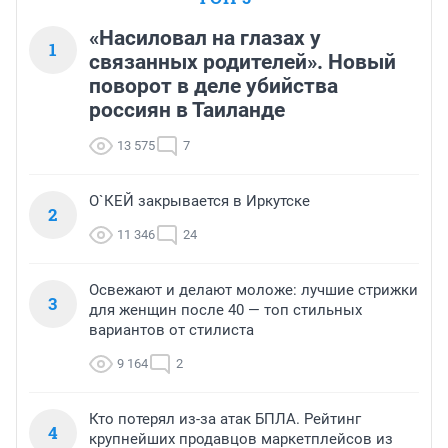
«Насиловал на глазах у
1
связанных родителей». Новый
поворот в деле убийства
россиян в Таиланде
13 575
7
О`КЕЙ закрывается в Иркутске
2
11 346
24
Освежают и делают моложе: лучшие стрижки
3
для женщин после 40 — топ стильных
вариантов от стилиста
9 164
2
Кто потерял из-за атак БПЛА. Рейтинг
4
крупнейших продавцов маркетплейсов из