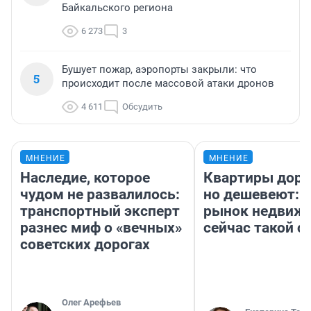
Байкальского региона
6 273
3
Бушует пожар, аэропорты закрыли: что
5
происходит после массовой атаки дронов
4 611
Обсудить
МНЕНИЕ
МНЕНИЕ
Наследие, которое
Квартиры дор
чудом не развалилось:
но дешевеют: 
транспортный эксперт
рынок недвиж
разнес миф о «вечных»
сейчас такой 
советских дорогах
Олег Арефьев