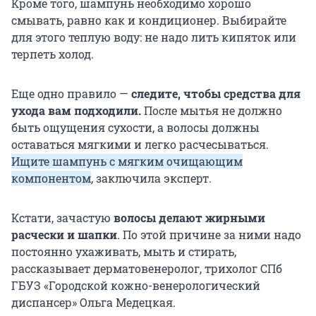
Кроме того, шампунь необходимо хорошо
смывать, равно как и кондиционер. Выбирайте
для этого теплую воду: не надо лить кипяток или
терпеть холод.
Еще одно правило —
следите, чтобы средства для
ухода вам подходили.
После мытья не должно
быть ощущения сухости, а волосы должны
оставаться мягкими и легко расчесываться.
Ищите шампунь с мягким очищающим
компонентом
, заключила эксперт.
Кстати, зачастую
волосы делают жирными
расчески и шапки
. По этой причине за ними надо
постоянно ухаживать, мыть и стирать,
рассказывает дерматовенеролог, трихолог СПб
ГБУЗ «Городской кожно-венерологический
диспансер» Ольга Медецкая.