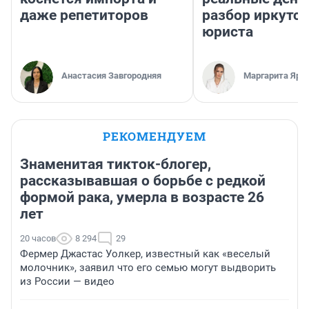
даже репетиторов
разбор иркутск
юриста
Анастасия Завгородняя
Маргарита Яро
РЕКОМЕНДУЕМ
Знаменитая тикток-блогер,
рассказывавшая о борьбе с редкой
формой рака, умерла в возрасте 26
лет
20 часов
8 294
29
Фермер Джастас Уолкер, известный как «веселый
молочник», заявил что его семью могут выдворить
из России — видео