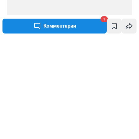
1
Комментарии
Написать комментарий