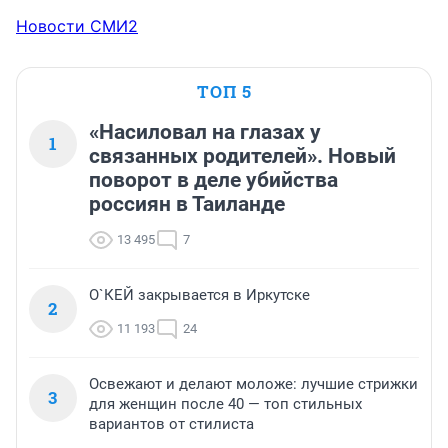
Новости СМИ2
ТОП 5
«Насиловал на глазах у
1
связанных родителей». Новый
поворот в деле убийства
россиян в Таиланде
13 495
7
О`КЕЙ закрывается в Иркутске
2
11 193
24
Освежают и делают моложе: лучшие стрижки
3
для женщин после 40 — топ стильных
вариантов от стилиста