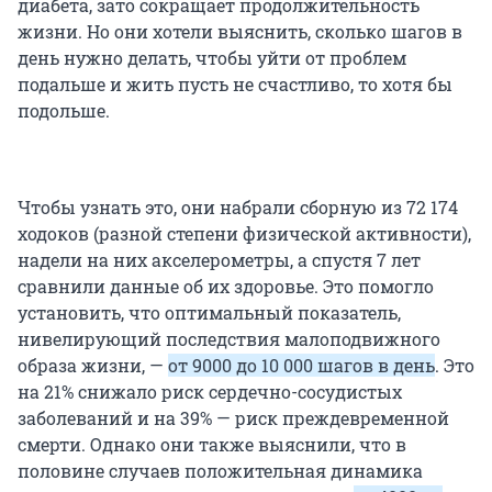
диабета, зато сокращает продолжительность
жизни. Но они хотели выяснить, сколько шагов в
день нужно делать, чтобы уйти от проблем
подальше и жить пусть не счастливо, то хотя бы
подольше.
Чтобы узнать это, они набрали сборную из
72 174
ходоков (разной степени физической активности),
надели на них акселерометры, а спустя 7 лет
сравнили данные об их здоровье. Это помогло
установить, что оптимальный показатель,
нивелирующий последствия малоподвижного
образа жизни, —
от 9000 до
10 000
шагов в день
. Это
на 21% снижало риск сердечно-сосудистых
заболеваний и на 39% — риск преждевременной
смерти. Однако они также выяснили, что в
половине случаев положительная динамика