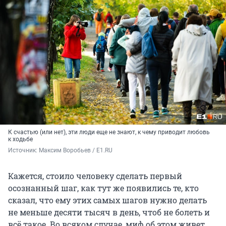
К счастью (или нет), эти люди еще не знают, к чему приводит любовь
к ходьбе
Источник: 
Максим Воробьев / E1.RU
Кажется, стоило человеку сделать первый
осознанный шаг, как тут же появились те, кто
сказал, что ему этих самых шагов нужно делать
не меньше десяти тысяч в день, чтоб не болеть и
всё такое. Во всяком случае, миф об этом живет