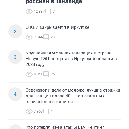
россиян в Таиланде
12 837
7
О`КЕЙ закрывается в Иркутске
2
9 644
23
Крупнейшая угольная генерация в стране.
3
Новую ТЭЦ построят в Иркутской области в
2028 году
8 041
25
Освежают и делают моложе: лучшие стрижки
4
для женщин после 40 — топ стильных
вариантов от стилиста
7 968
1
Кто потерял из-за атак БПЛА. Рейтинг