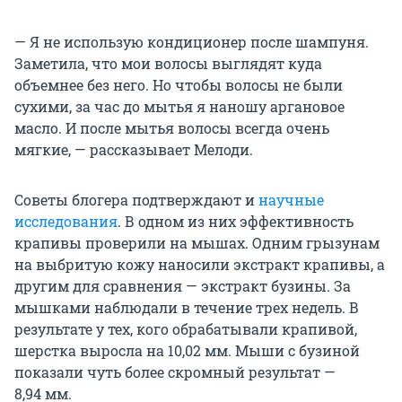
— Я не использую кондиционер после шампуня.
Заметила, что мои волосы выглядят куда
объемнее без него. Но чтобы волосы не были
сухими, за час до мытья я наношу аргановое
масло. И после мытья волосы всегда очень
мягкие, — рассказывает Мелоди.
Советы блогера подтверждают и
научные
исследования
. В одном из них эффективность
крапивы проверили на мышах. Одним грызунам
на выбритую кожу наносили экстракт крапивы, а
другим для сравнения — экстракт бузины. За
мышками наблюдали в течение трех недель. В
результате у тех, кого обрабатывали крапивой,
шерстка выросла на 10,02 мм. Мыши с бузиной
показали чуть более скромный результат —
8,94 мм.