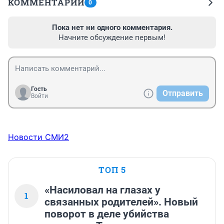
КОММЕНТАРИИ
0
Пока нет ни одного комментария.
Начните обсуждение первым!
Гость
Отправить
Войти
Новости СМИ2
ТОП 5
«Насиловал на глазах у
1
связанных родителей». Новый
поворот в деле убийства