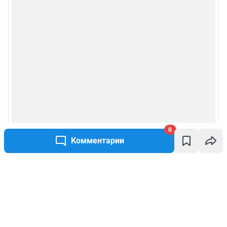
0
Комментарии
Написать комментарий