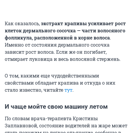
Как оказалось,
экстракт крапивы усиливает рост
клеток дермального сосочка — части волосяного
фолликула, расположенной в корне волоса
.
Именно от состояния дермального сосочка
зависит рост волоса. Если же он погибает,
отмирает луковица и весь волосяной стержень.
О том, какими еще чудодейственными
свойствами обладает крапива и откуда о них
стало известно, читайте
тут
.
И чаще мойте свою машину летом
По словам врача-терапевта Кристины
Заплавновой, состояние водителей на жаре может
стать похожим на легкое опьянение, особенно в