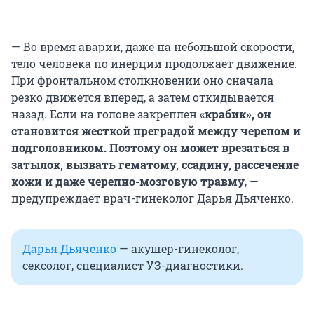
— Во время аварии, даже на небольшой скорости,
тело человека по инерции продолжает движение.
При фронтальном столкновении оно сначала
резко движется вперед, а затем откидывается
назад. Если на голове закреплен
«крабик», он
становится жесткой преградой между черепом и
подголовником. Поэтому он может врезаться в
затылок, вызвать гематому, ссадину, рассечение
кожи и даже черепно-мозговую травму
, —
предупреждает врач-гинеколог Дарья Дьяченко.
Дарья Дьяченко
— акушер-гинеколог,
сексолог, специалист УЗ-диагностики.