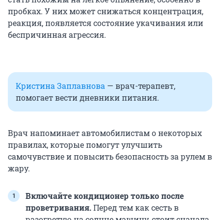
пробках. У них может снижаться концентрация,
реакция, появляется состояние укачивания или
беспричинная агрессия.
Кристина Заплавнова
—
врач-терапевт,
помогает вести дневники питания.
Врач напоминает автомобилистам о некоторых
правилах, которые помогут улучшить
самочувствие и повысить безопасность за рулем в
жару.
Включайте кондиционер только после
проветривания.
Перед тем как сесть в
разогретую на солнце машину, стоит сначала