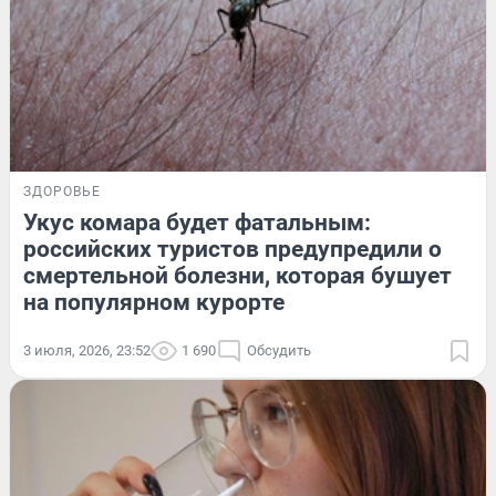
ЗДОРОВЬЕ
Укус комара будет фатальным:
российских туристов предупредили о
смертельной болезни, которая бушует
на популярном курорте
3 июля, 2026, 23:52
1 690
Обсудить