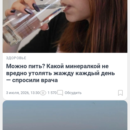
ЗДОРОВЬЕ
Можно пить? Какой минералкой не
вредно утолять жажду каждый день
— спросили врача
3 июля, 2026, 13:30
1 570
Обсудить