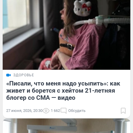
ЗДОРОВЬЕ
«Писали, что меня надо усыпить»: как
живет и борется с хейтом 21-летняя
блогер со СМА — видео
27 июня, 2026, 20:30
1 662
Обсудить