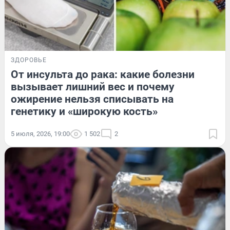
ЗДОРОВЬЕ
От инсульта до рака: какие болезни
вызывает лишний вес и почему
ожирение нельзя списывать на
генетику и «широкую кость»
5 июля, 2026, 19:00
1 502
2