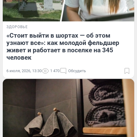
ЗДОРОВЬЕ
«Стоит выйти в шортах — об этом
узнают все»: как молодой фельдшер
живет и работает в поселке на 345
человек
6 июля, 2026, 13:30
1 470
Обсудить