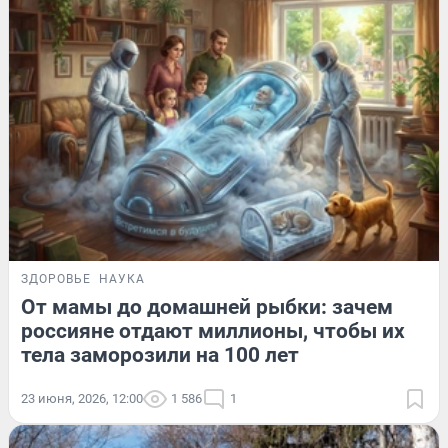
ЗДОРОВЬЕ
НАУКА
От мамы до домашней рыбки: зачем
россияне отдают миллионы, чтобы их
тела заморозили на 100 лет
23 июня, 2026, 12:00
1 586
1