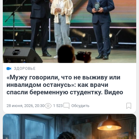
ЗДОРОВЬЕ
«Мужу говорили, что не выживу или
инвалидом останусь»: как врачи
спасли беременную студентку. Видео
28 июня, 2026, 20:30
1 523
Обсудить