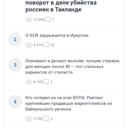
поворот в деле убийства
россиян в Таиланде
12 993
7
О`КЕЙ закрывается в Иркутске
2
9 979
23
Освежают и делают моложе: лучшие стрижки
3
для женщин после 40 — топ стильных
вариантов от стилиста
8 193
2
Кто потерял из-за атак БПЛА. Рейтинг
4
крупнейших продавцов маркетплейсов из
Байкальского региона
5 730
3