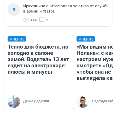
Иркутянина оштрафовали за отказ от службы
5
в армии и театре
4 661
2
МНЕНИЕ
МНЕНИЕ
Тепло для бюджета, но
«Мы видим нов
холодно в салоне
Нолана»: с как
зимой. Водитель 13 лет
настроем нужн
ездит на электрокаре:
смотреть «Оди
плюсы и минусы
чтобы она не
выглядела как
Денис Дедюхин
Надежда Губар