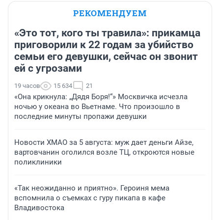
РЕКОМЕНДУЕМ
«Это тот, кого ты травила»: прикамца
приговорили к 22 годам за убийство
семьи его девушки, сейчас он звонит
ей с угрозами
19 часов
15 634
21
«Она крикнула: „Дядя Боря!“» Москвичка исчезла
ночью у океана во Вьетнаме. Что произошло в
последние минуты пропажи девушки
Новости ХМАО за 5 августа: муж дает деньги Айзе,
вартовчанин оголился возле ТЦ, откроются новые
поликлиники
«Так неожиданно и приятно». Героиня мема
вспомнила о съемках с гуру пикапа в кафе
Владивостока