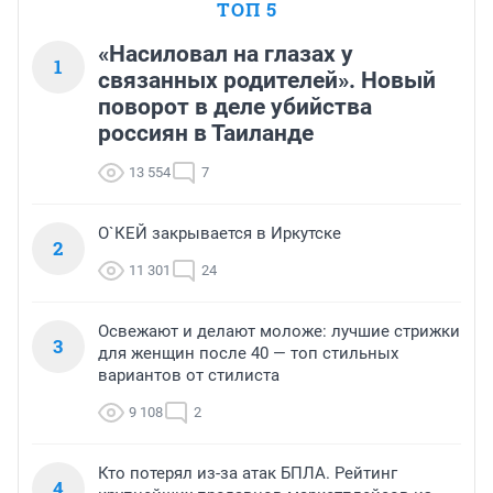
ТОП 5
«Насиловал на глазах у
1
связанных родителей». Новый
поворот в деле убийства
россиян в Таиланде
13 554
7
О`КЕЙ закрывается в Иркутске
2
11 301
24
Освежают и делают моложе: лучшие стрижки
3
для женщин после 40 — топ стильных
вариантов от стилиста
9 108
2
Кто потерял из-за атак БПЛА. Рейтинг
4