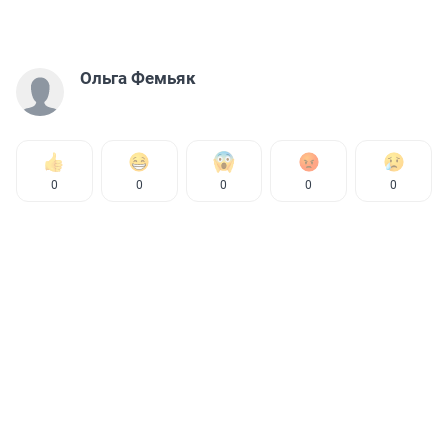
Ольга Фемьяк
0
0
0
0
0