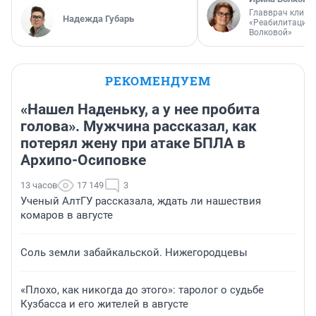
Главврач клини
Надежда Губарь
«Реабилитация 
Волковой»
РЕКОМЕНДУЕМ
«Нашел Наденьку, а у нее пробита
голова». Мужчина рассказал, как
потерял жену при атаке БПЛА в
Архипо-Осиповке
13 часов
17 149
3
Ученый АлтГУ рассказала, ждать ли нашествия
комаров в августе
Соль земли забайкальской. Нижегородцевы
«Плохо, как никогда до этого»: таролог о судьбе
Кузбасса и его жителей в августе