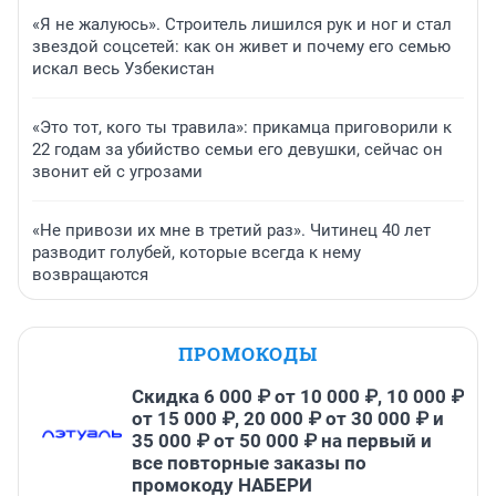
«Я не жалуюсь». Строитель лишился рук и ног и стал
звездой соцсетей: как он живет и почему его семью
искал весь Узбекистан
«Это тот, кого ты травила»: прикамца приговорили к
22 годам за убийство семьи его девушки, сейчас он
звонит ей с угрозами
«Не привози их мне в третий раз». Читинец 40 лет
разводит голубей, которые всегда к нему
возвращаются
ПРОМОКОДЫ
Скидка 6 000 ₽ от 10 000 ₽, 10 000 ₽
от 15 000 ₽, 20 000 ₽ от 30 000 ₽ и
35 000 ₽ от 50 000 ₽ на первый и
все повторные заказы по
промокоду НАБЕРИ