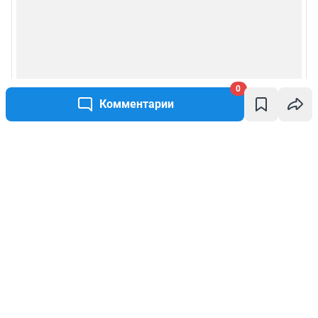
0
Комментарии
Написать комментарий