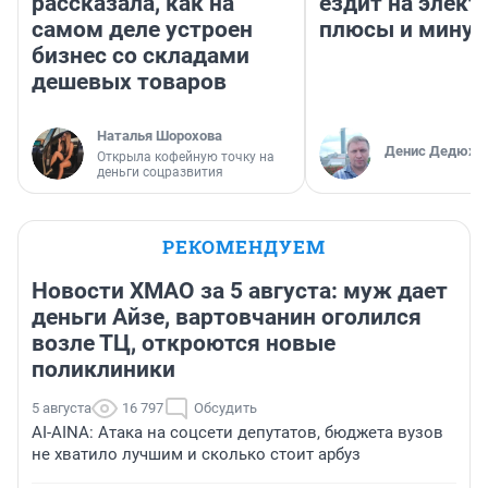
рассказала, как на
ездит на элект
самом деле устроен
плюсы и мину
бизнес со складами
дешевых товаров
Наталья Шорохова
Денис Дедюхи
Открыла кофейную точку на
деньги соцразвития
РЕКОМЕНДУЕМ
Новости ХМАО за 5 августа: муж дает
деньги Айзе, вартовчанин оголился
возле ТЦ, откроются новые
поликлиники
5 августа
16 797
Обсудить
AI-AINA: Атака на соцсети депутатов, бюджета вузов
не хватило лучшим и сколько стоит арбуз