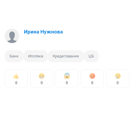
Ирина Нужнова
Банк
Ипотека
Кредитование
ЦБ
0
0
0
0
0