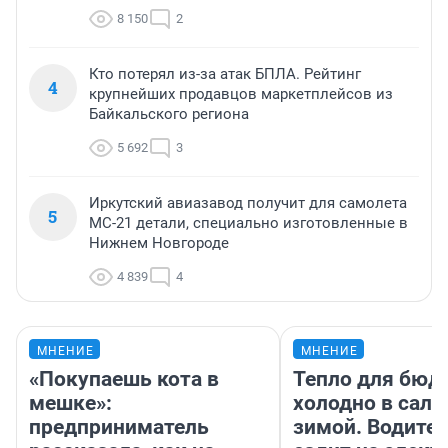
8 150
2
Кто потерял из-за атак БПЛА. Рейтинг
4
крупнейших продавцов маркетплейсов из
Байкальского региона
5 692
3
Иркутский авиазавод получит для самолета
5
МС-21 детали, специально изготовленные в
Нижнем Новгороде
4 839
4
МНЕНИЕ
МНЕНИЕ
«Покупаешь кота в
Тепло для бюд
мешке»:
холодно в сало
предприниматель
зимой. Водител