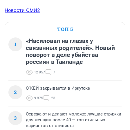
Новости СМИ2
ТОП 5
«Насиловал на глазах у
1
связанных родителей». Новый
поворот в деле убийства
россиян в Таиланде
12 957
7
О`КЕЙ закрывается в Иркутске
2
9 875
23
Освежают и делают моложе: лучшие стрижки
3
для женщин после 40 — топ стильных
вариантов от стилиста