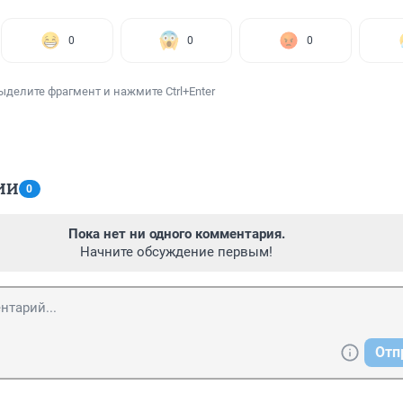
0
0
0
ыделите фрагмент и нажмите Ctrl+Enter
ИИ
0
Пока нет ни одного комментария.
Начните обсуждение первым!
Отп