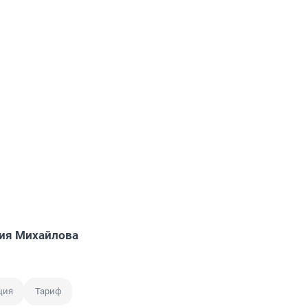
ия Михайлова
ция
Тариф