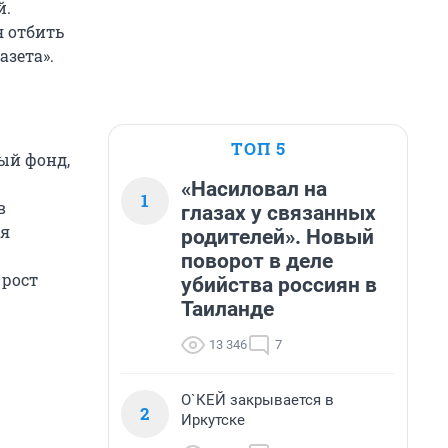
й.
 отбить
азета».
ТОП 5
ый фонд,
«Насиловал на
1
в
глазах у связанных
ая
родителей». Новый
поворот в деле
 рост
убийства россиян в
Таиланде
13 346
7
О`КЕЙ закрывается в
2
Иркутске