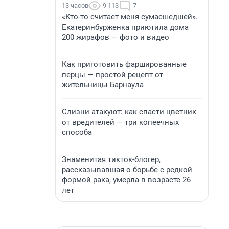
13 часов
9 113
7
«Кто-то считает меня сумасшедшей».
Екатеринбурженка приютила дома
200 жирафов — фото и видео
Как приготовить фаршированные
перцы — простой рецепт от
жительницы Барнаула
Слизни атакуют: как спасти цветник
от вредителей — три копеечных
способа
Знаменитая тикток-блогер,
рассказывавшая о борьбе с редкой
формой рака, умерла в возрасте 26
лет