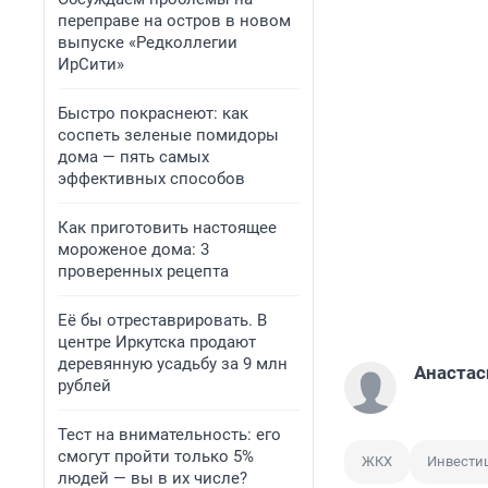
переправе на остров в новом
выпуске «Редколлегии
ИрСити»
Быстро покраснеют: как
соспеть зеленые помидоры
дома — пять самых
эффективных способов
Как приготовить настоящее
мороженое дома: 3
проверенных рецепта
Её бы отреставрировать. В
центре Иркутска продают
деревянную усадьбу за 9 млн
Анастас
рублей
Тест на внимательность: его
смогут пройти только 5%
ЖКХ
Инвести
людей — вы в их числе?