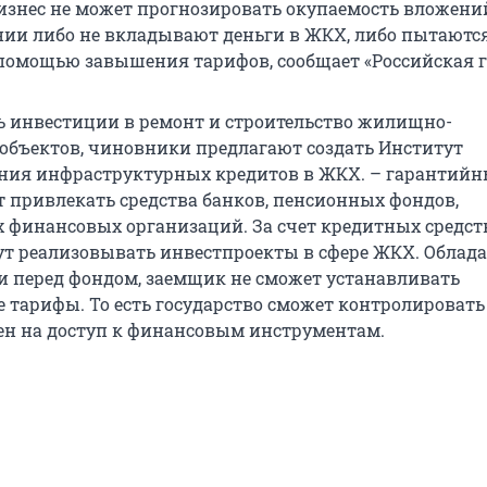
изнес не может прогнозировать окупаемость вложени
ии либо не вкладывают деньги в ЖКХ, либо пытаются
 помощью завышения тарифов, сообщает «Российская г
 инвестиции в ремонт и строительство жилищно-
бъектов, чиновники предлагают создать Институт
ия инфраструктурных кредитов в ЖКХ. – гарантийн
 привлекать средства банков, пенсионных фондов,
финансовых организаций. За счет кредитных средст
т реализовывать инвестпроекты в сфере ЖКХ. Облад
и перед фондом, заемщик не сможет устанавливать
 тарифы. То есть государство сможет контролировать
ен на доступ к финансовым инструментам.