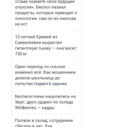
«Сами кормите свои будущие
опухоли». Биолог назвал
продукты, которые приводят к
онкологии, сам он их никогда
не ест
12-летний Еремей из
Савватеевки вырастил
гигантскую тыкву — она весит
730 кг
Один переход по ссылке
изменил всё. Как мошенники
довели школьницу до
попытки поджога здания
Беспилотники нацелились на
Урал: дрон ударил по складу
Wildberries — кадры
Попали в склад, сотрудники
сбегали в лес. Как