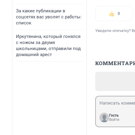
За какие публикации в
0
соцсетях вас уволят с работы:
список
Увидели опечатку? В
Иркутянина, который гонялся
с ножом за двумя
школьницами, отправили под
домашний арест
КОММЕНТАР
Гость
Войти