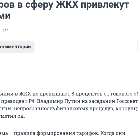
ров в сферу ЖКХ привлекут
ми
150
 комментарий
иции в ЖКХ не превышают 8 процентов от годового о
л президент РФ Владимир Путин на заседании Госсовет
тны: непрозрачность финансовых процедур, коррупц
тметил он.
ема – правила формирования тарифов. Когда они