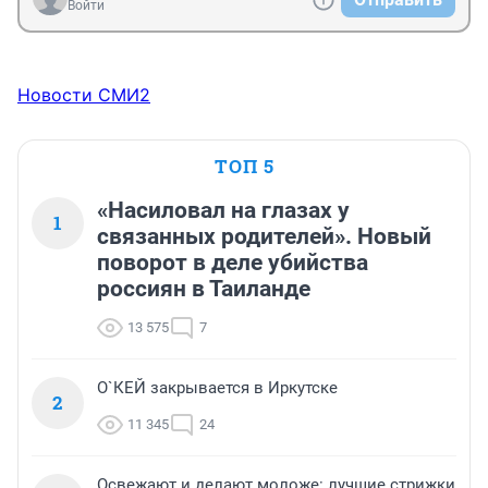
Войти
Новости СМИ2
ТОП 5
«Насиловал на глазах у
1
связанных родителей». Новый
поворот в деле убийства
россиян в Таиланде
13 575
7
О`КЕЙ закрывается в Иркутске
2
11 345
24
Освежают и делают моложе: лучшие стрижки