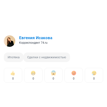
Евгения Исакова
Корреспондент 74.ru
Ипотека
Сделки с недвижимостью
0
0
0
0
0