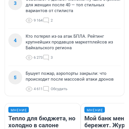
3
для женщин после 40 — топ стильных
вариантов от стилиста
9 164
2
Кто потерял из-за атак БПЛА. Рейтинг
4
крупнейших продавцов маркетплейсов из
Байкальского региона
6 273
3
Бушует пожар, аэропорты закрыли: что
5
происходит после массовой атаки дронов
4 611
Обсудить
МНЕНИЕ
МНЕНИЕ
Тепло для бюджета, но
Мой банк меня
холодно в салоне
бережет. Журн