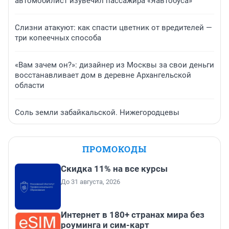
автомобилист изувечил пассажира «Яавтобуса»
Слизни атакуют: как спасти цветник от вредителей —
три копеечных способа
«Вам зачем он?»: дизайнер из Москвы за свои деньги
восстанавливает дом в деревне Архангельской
области
Соль земли забайкальской. Нижегородцевы
ПРОМОКОДЫ
Скидка 11% на все курсы
До 31 августа, 2026
Интернет в 180+ странах мира без
роуминга и сим-карт