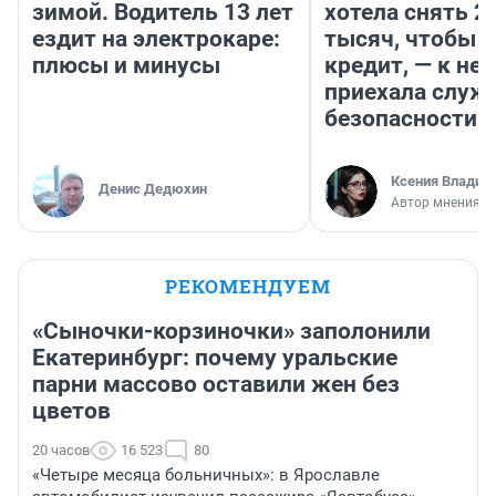
зимой. Водитель 13 лет
хотела снять 2
ездит на электрокаре:
тысяч, чтобы п
плюсы и минусы
кредит, — к не
приехала служ
безопасности
Ксения Владим
Денис Дедюхин
Автор мнения
РЕКОМЕНДУЕМ
«Сыночки-корзиночки» заполонили
Екатеринбург: почему уральские
парни массово оставили жен без
цветов
20 часов
16 523
80
«Четыре месяца больничных»: в Ярославле