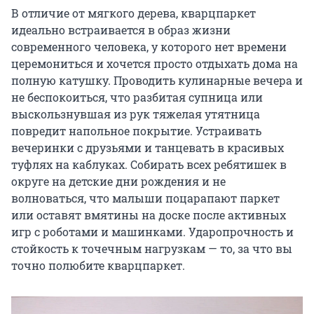
В отличие от мягкого дерева, кварцпаркет
идеально встраивается в образ жизни
современного человека, у которого нет времени
церемониться и хочется просто отдыхать дома на
полную катушку. Проводить кулинарные вечера и
не беспокоиться, что разбитая супница или
выскользнувшая из рук тяжелая утятница
повредит напольное покрытие. Устраивать
вечеринки с друзьями и танцевать в красивых
туфлях на каблуках. Собирать всех ребятишек в
округе на детские дни рождения и не
волноваться, что малыши поцарапают паркет
или оставят вмятины на доске после активных
игр с роботами и машинками. Ударопрочность и
стойкость к точечным нагрузкам — то, за что вы
точно полюбите кварцпаркет.