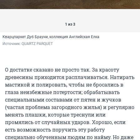
1 из 3
Кварцпаркет Дуб Брауни, коллекция Английская Елка
Источник: 
QUARTZ PARQUET
О достатке сказано не просто так. За красоту
древесины приходится расплачиваться. Натирать
мастикой и полировать, чтобы не бросались в
глаза неизбежные потертости; обрабатывать
специальными составами от пятен и жучков
(частая проблема загородного жилья) и регулярно
менять плашки, которые треснули или
промялись от случайных ударов. Хорошо, если
есть возможность поручить эту работу
специально обученным людям по найму. Но даже