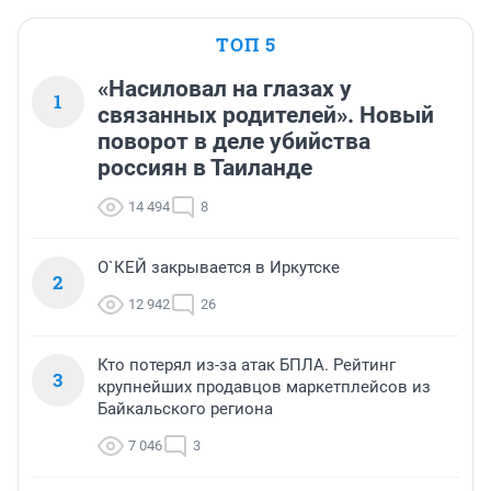
ТОП 5
«Насиловал на глазах у
1
связанных родителей». Новый
поворот в деле убийства
россиян в Таиланде
14 494
8
О`КЕЙ закрывается в Иркутске
2
12 942
26
Кто потерял из-за атак БПЛА. Рейтинг
3
крупнейших продавцов маркетплейсов из
Байкальского региона
7 046
3