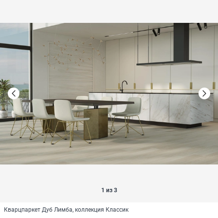
1 из 3
Кварцпаркет Дуб Лимба, коллекция Классик