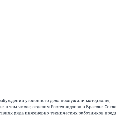
озбуждения уголовного дела послужили материалы,
, в том числе, отделом Ростехнадзора в Братске. Согл
ствиях ряда инженерно-технических работников пре