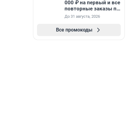
000 ₽ на первый и все
повторные заказы по
промокоду НАБЕРИ
До 31 августа, 2026
Все промокоды