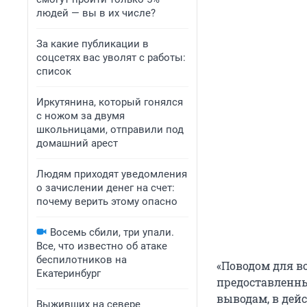
людей — вы в их числе?
За какие публикации в
соцсетях вас уволят с работы:
список
Иркутянина, который гонялся
с ножом за двумя
школьницами, отправили под
домашний арест
Людям приходят уведомления
о зачислении денег на счет:
почему верить этому опасно
Восемь сбили, три упали.
Все, что известно об атаке
беспилотников на
«Поводом для в
Екатеринбург
предоставленные
выводам, в дей
Выживших на севере