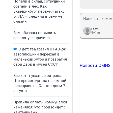
Попали в склад, сотрудники
сбегали в лес. Как
Екатеринбург пережил атаку
БПЛА — следили в режиме
онлайн
Гость
Вам обязаны повысить
Войти
зарплату — причина
С детства грезил о ГАЗ-24:
автоплюшкин переехал в
маленький хутор и превратил
свой двор в музей СССР
Новости СМИ2
Все хотят уехать с острова.
Что происходит на паромной
переправе на Ольхон днем 7
августа
Правила оплаты коммуналки
изменятся: что произойдет с
квитанциями