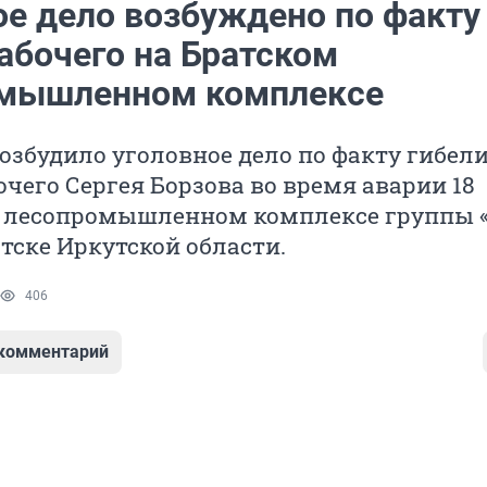
ое дело возбуждено по факту
абочего на Братском
мышленном комплексе
озбудило уголовное дело по факту гибели
очего Сергея Борзова во время аварии 18
а лесопромышленном комплексе группы 
атске Иркутской области.
406
 комментарий