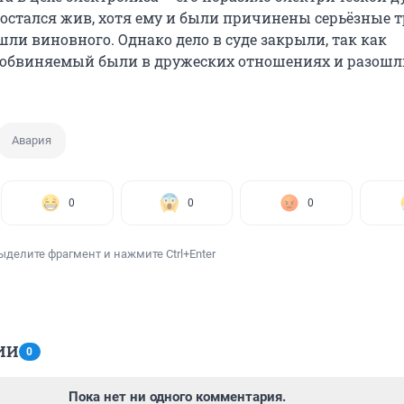
остался жив, хотя ему и были причинены серьёзные 
ли виновного. Однако дело в суде закрыли, так как
 обвиняемый были в дружеских отношениях и разошл
Авария
0
0
0
ыделите фрагмент и нажмите Ctrl+Enter
ИИ
0
Пока нет ни одного комментария.