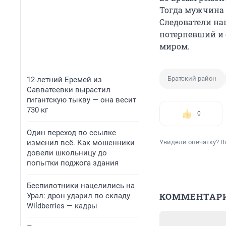
Тогда мужчина 
Следователи наш
потерпевший и
миром.
Братский район
12-летний Еремей из
Савватеевки вырастил
гигантскую тыкву — она весит
730 кг
0
Один переход по ссылке
изменил всё. Как мошенники
Увидели опечатку? В
довели школьницу до
попытки поджога здания
Беспилотники нацелились на
КОММЕНТАР
Урал: дрон ударил по складу
Wildberries — кадры