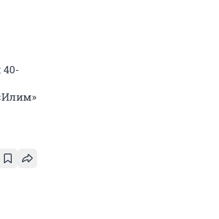
 40-
«Илим»