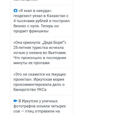
«Я ехал в никуда»:
геодезист уехал в Казахстан с
4 тысячами рублей и построил
бизнес с нуля. Теперь он
продает франшизы
«Она крикнула: „Дядя Боря!“»
25-летняя туристка исчезла
ночью у океана во Вьетнаме.
Что произошло в последние
минуты ее пропажи
«Это не скажется на текущих
проектах». Иркутская мэрия
прокомментировала дело о
банкротстве УКСа
В Иркутске у уличных
фотографов изъяли четырех
сов — птиц отправили на