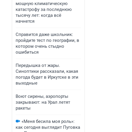
мощную климатическую
катастрофу за последнюю
тысячу лет: когда всё
начнется
Справится даже школьник:
пройдите тест по географии, в
котором очень стыдно
ошибиться
Передышка от жары.
Синоптики рассказали, какая
погода будет в Иркутске в эти
выходные
Воют сирены, аэропорты
закрывают: на Урал летят
ракеты
«Меня бесила моя роль»:
как сегодня выглядит Пуговка