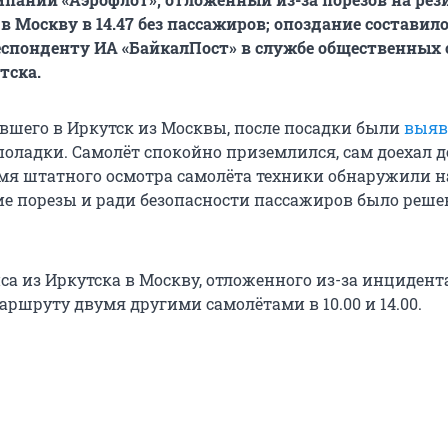
в Москву в 14.47 без пассажиров; опоздание составило
спонденту ИА «БайкалПост» в службе общественных 
тска.
евшего в Иркутск из Москвы, после посадки были
выяв
поладки. Самолёт спокойно приземлился, сам доехал д
емя штатного осмотра самолёта техники обнаружили н
е порезы и ради безопасности пассажиров было решен
а из Иркутска в Москву, отложенного из-за инцидента
ршруту двумя другими самолётами в 10.00 и 14.00.