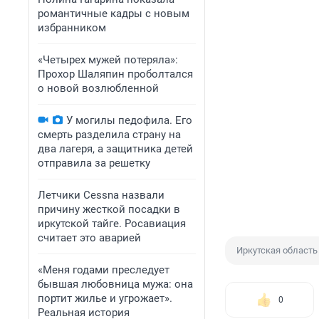
романтичные кадры с новым
избранником
«Четырех мужей потеряла»:
Прохор Шаляпин проболтался
о новой возлюбленной
У могилы педофила. Его
смерть разделила страну на
два лагеря, а защитника детей
отправила за решетку
Летчики Cessna назвали
причину жесткой посадки в
иркутской тайге. Росавиация
считает это аварией
Иркутская область
«Меня годами преследует
бывшая любовница мужа: она
портит жилье и угрожает».
0
Реальная история