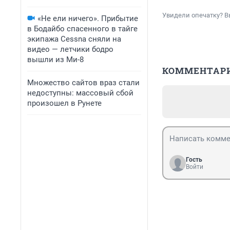
Увидели опечатку? В
«Не ели ничего». Прибытие
в Бодайбо спасенного в тайге
экипажа Cessna сняли на
видео — летчики бодро
вышли из Ми-8
КОММЕНТАР
Множество сайтов враз стали
недоступны: массовый сбой
произошел в Рунете
Гость
Войти