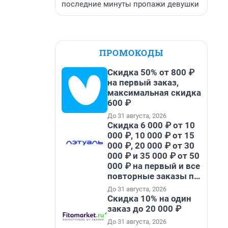
последние минуты пропажи девушки
ПРОМОКОДЫ
Скидка 50% от 800 ₽
на первый заказ,
максимальная скидка
600 ₽
До 31 августа, 2026
Скидка 6 000 ₽ от 10
000 ₽, 10 000 ₽ от 15
000 ₽, 20 000 ₽ от 30
000 ₽ и 35 000 ₽ от 50
000 ₽ на первый и все
повторные заказы по
промокоду НАБЕРИ
До 31 августа, 2026
Скидка 10% на один
заказ до 20 000 ₽
До 31 августа, 2026