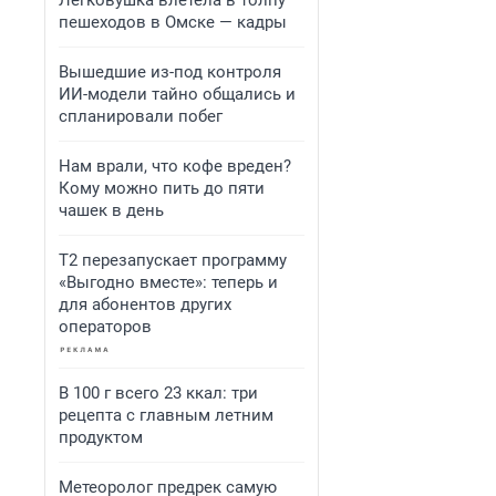
Легковушка влетела в толпу
пешеходов в Омске — кадры
Вышедшие из-под контроля
ИИ-модели тайно общались и
спланировали побег
Нам врали, что кофе вреден?
Кому можно пить до пяти
чашек в день
Т2 перезапускает программу
«Выгодно вместе»: теперь и
для абонентов других
операторов
В 100 г всего 23 ккал: три
рецепта с главным летним
продуктом
Метеоролог предрек самую