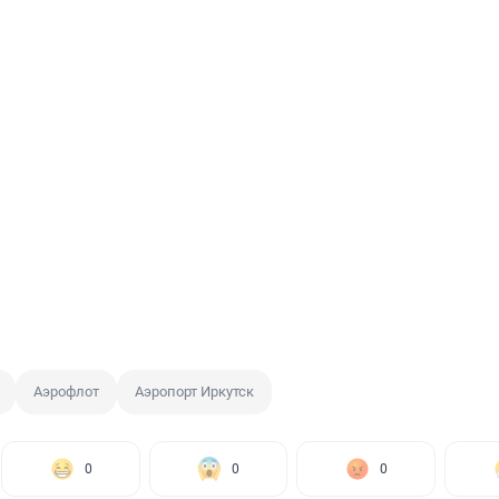
Аэрофлот
Аэропорт Иркутск
0
0
0