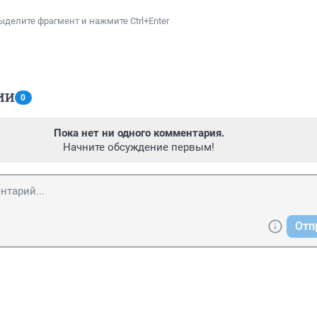
ыделите фрагмент и нажмите Ctrl+Enter
ИИ
0
Пока нет ни одного комментария.
Начните обсуждение первым!
Отп