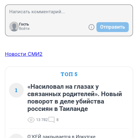
Гость
Отправить
Войти
Новости СМИ2
ТОП 5
«Насиловал на глазах у
1
связанных родителей». Новый
поворот в деле убийства
россиян в Таиланде
13 782
8
О`КЕЙ закрывается в Иркутске