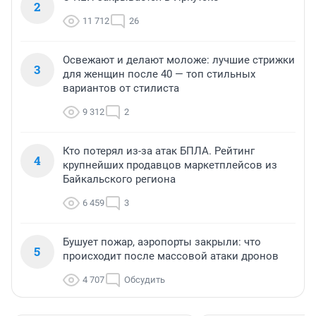
2
11 712
26
Освежают и делают моложе: лучшие стрижки
3
для женщин после 40 — топ стильных
вариантов от стилиста
9 312
2
Кто потерял из-за атак БПЛА. Рейтинг
4
крупнейших продавцов маркетплейсов из
Байкальского региона
6 459
3
Бушует пожар, аэропорты закрыли: что
5
происходит после массовой атаки дронов
4 707
Обсудить