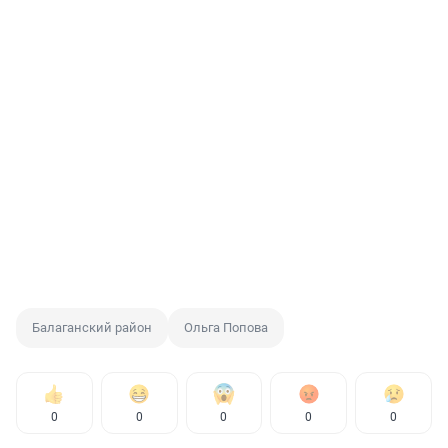
Балаганский район
Ольга Попова
0
0
0
0
0