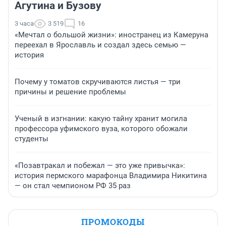
Агутина и Бузову
3 часа
3 519
16
«Мечтал о большой жизни»: иностранец из Камеруна
переехал в Ярославль и создал здесь семью —
история
Почему у томатов скручиваются листья — три
причины и решение проблемы
Ученый в изгнании: какую тайну хранит могила
профессора уфимского вуза, которого обожали
студенты
«Позавтракал и побежал — это уже привычка»:
история пермского марафонца Владимира Никитина
— он стал чемпионом РФ 35 раз
ПРОМОКОДЫ