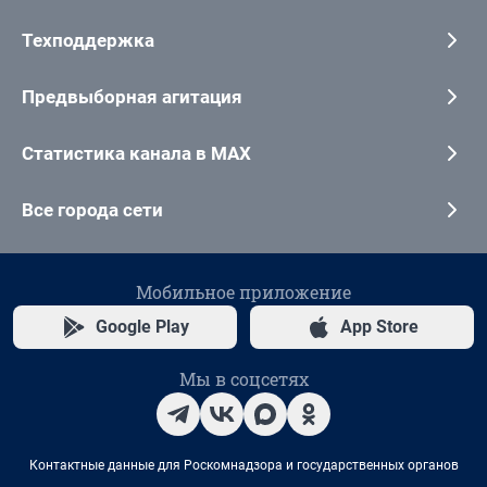
Техподдержка
Предвыборная агитация
Статистика канала в MAX
Все города сети
Мобильное приложение
Google Play
App Store
Мы в соцсетях
Контактные данные для Роскомнадзора и государственных органов