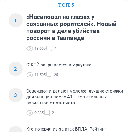
ТОП 5
«Насиловал на глазах у
1
связанных родителей». Новый
поворот в деле убийства
россиян в Таиланде
13 669
7
О`КЕЙ закрывается в Иркутске
2
11 505
25
Освежают и делают моложе: лучшие стрижки
3
для женщин после 40 — топ стильных
вариантов от стилиста
9 235
2
Кто потерял из-за атак БПЛА. Рейтинг