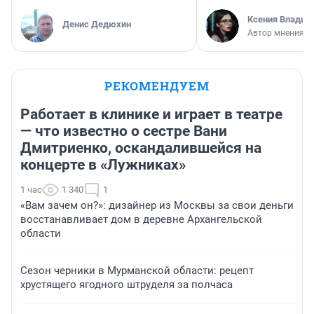
Ксения Владим
Денис Дедюхин
Автор мнения
РЕКОМЕНДУЕМ
Работает в клинике и играет в театре
— что известно о сестре Вани
Дмитриенко, оскандалившейся на
концерте в «Лужниках»
1 час
1 340
1
«Вам зачем он?»: дизайнер из Москвы за свои деньги
восстанавливает дом в деревне Архангельской
области
Сезон черники в Мурманской области: рецепт
хрустящего ягодного штруделя за полчаса