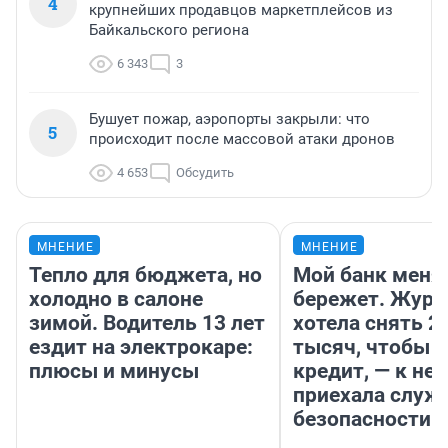
4
крупнейших продавцов маркетплейсов из
Байкальского региона
6 343
3
Бушует пожар, аэропорты закрыли: что
5
происходит после массовой атаки дронов
4 653
Обсудить
МНЕНИЕ
МНЕНИЕ
Тепло для бюджета, но
Мой банк меня
холодно в салоне
бережет. Журн
зимой. Водитель 13 лет
хотела снять 2
ездит на электрокаре:
тысяч, чтобы п
плюсы и минусы
кредит, — к не
приехала служ
безопасности