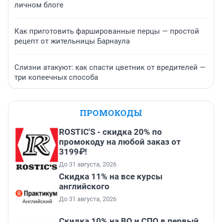
личном блоге
Как приготовить фаршированные перцы — простой
рецепт от жительницы Барнаула
Слизни атакуют: как спасти цветник от вредителей —
три копеечных способа
ПРОМОКОДЫ
ROSTIC'S - скидка 20% по
промокоду на любой заказ от
3199₽!
До 31 августа, 2026
Скидка 11% на все курсы
английского
До 31 августа, 2026
Скидка 10% на ВО и СПО в первый