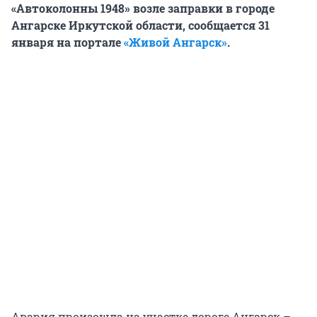
«Автоколонны 1948» возле заправки в городе
Ангарске Иркутской области, сообщается 31
января на портале
«Живой Ангарск»
.
Авария произошла на участке дороге Ангарск –