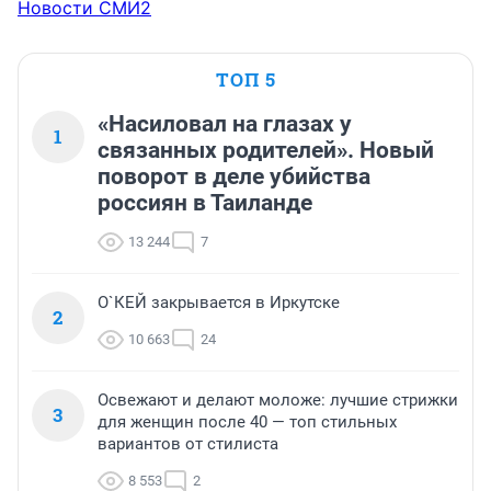
Новости СМИ2
ТОП 5
«Насиловал на глазах у
1
связанных родителей». Новый
поворот в деле убийства
россиян в Таиланде
13 244
7
О`КЕЙ закрывается в Иркутске
2
10 663
24
Освежают и делают моложе: лучшие стрижки
3
для женщин после 40 — топ стильных
вариантов от стилиста
8 553
2