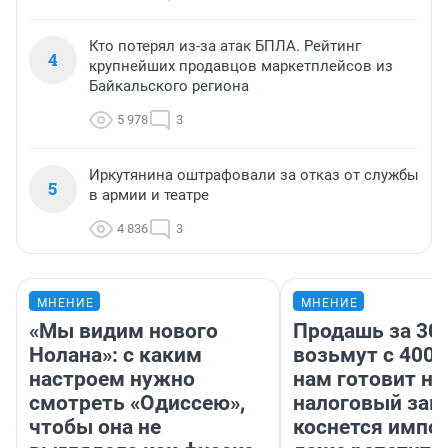
Кто потерял из-за атак БПЛА. Рейтинг
4
крупнейших продавцов маркетплейсов из
Байкальского региона
5 978
3
Иркутянина оштрафовали за отказ от службы
5
в армии и театре
4 836
3
МНЕНИЕ
МНЕНИЕ
«Мы видим нового
Продашь за 300
Нолана»: с каким
возьмут с 4000
настроем нужно
нам готовит н
смотреть «Одиссею»,
налоговый зако
чтобы она не
коснется импор