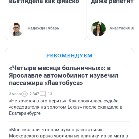
выглядела как фиаско
даже репетито
Надежда Губарь
Анастасия Зав
РЕКОМЕНДУЕМ
«Четыре месяца больничных»: в
Ярославле автомобилист изувечил
пассажира «Яавтобуса»
3 часа
2 847
13
«Не хочется в это верить». Как сложилась судьба
«следователя на золотом Lexus» после скандала в
Екатеринбурге
«Мне сказали, что нам нужно расстаться».
Московского врача уволили из клиники из-за мата в