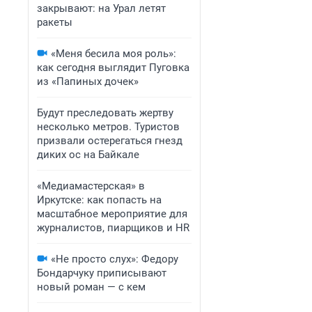
закрывают: на Урал летят
ракеты
«Меня бесила моя роль»:
как сегодня выглядит Пуговка
из «Папиных дочек»
Будут преследовать жертву
несколько метров. Туристов
призвали остерегаться гнезд
диких ос на Байкале
«Медиамастерская» в
Иркутске: как попасть на
масштабное мероприятие для
журналистов, пиарщиков и HR
«Не просто слух»: Федору
Бондарчуку приписывают
новый роман — с кем