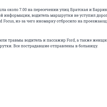
ла около 7.00 на пересечении улиц Братская и Баррик
й информации, водитель маршрутки не уступил доро
d Focus, из-за чего иномарку отбросило на проезжаю
или травмы водитель и пассажир Ford, а также женщи
утки. Все пострадавшие отправлены в больницу.