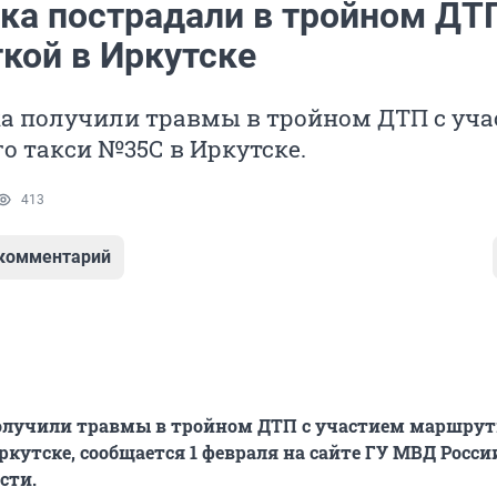
ека пострадали в тройном ДТ
кой в Иркутске
ка получили травмы в тройном ДТП с уч
 такси №35С в Иркутске.
413
 комментарий
получили травмы в тройном ДТП с участием маршрут
ркутске, сообщается 1 февраля на сайте ГУ МВД Росси
сти.