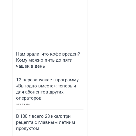
Нам врали, что кофе вреден?
Кому можно пить до пяти
чашек в день
Т2 перезапускает программу
«Выгодно вместе»: теперь и
для абонентов других
операторов
В 100 г всего 23 ккал: три
рецепта с главным летним
продуктом