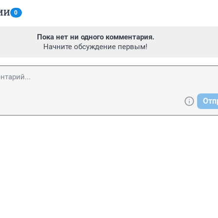
ИИ
0
Пока нет ни одного комментария.
Начните обсуждение первым!
Отп