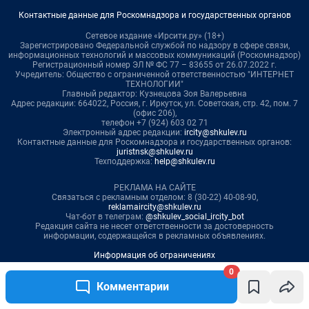
0
Комментарии