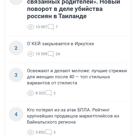
связанных родителей». Новый
поворот в деле убийства
россиян в Таиланде
13 097
7
О`КЕЙ закрывается в Иркутске
2
10 359
24
Освежают и делают моложе: лучшие стрижки
3
для женщин после 40 — топ стильных
вариантов от стилиста
8 323
2
Кто потерял из-за атак БПЛА. Рейтинг
4
крупнейших продавцов маркетплейсов из
Байкальского региона
5 852
3