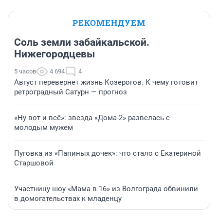
РЕКОМЕНДУЕМ
Соль земли забайкальской.
Нижегородцевы
5 часов
4 694
4
Август перевернет жизнь Козерогов. К чему готовит
ретроградный Сатурн — прогноз
«Ну вот и всё»: звезда «Дома-2» развелась с
молодым мужем
Пуговка из «Папиных дочек»: что стало с Екатериной
Старшовой
Участницу шоу «Мама в 16» из Волгограда обвинили
в домогательствах к младенцу