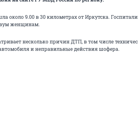
ла около 9.00 в 30 километрах от Иркутска. Госпитал
двум женщинам.
тривает несколько причин ДТП, в том числе техниче
автомобиля и неправильные действия шофера.