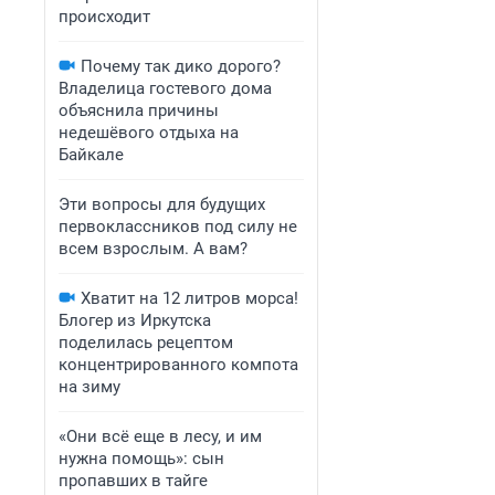
происходит
Почему так дико дорого?
Владелица гостевого дома
объяснила причины
недешёвого отдыха на
Байкале
Эти вопросы для будущих
первоклассников под силу не
всем взрослым. А вам?
Хватит на 12 литров морса!
Блогер из Иркутска
поделилась рецептом
концентрированного компота
на зиму
«Они всё еще в лесу, и им
нужна помощь»: сын
пропавших в тайге