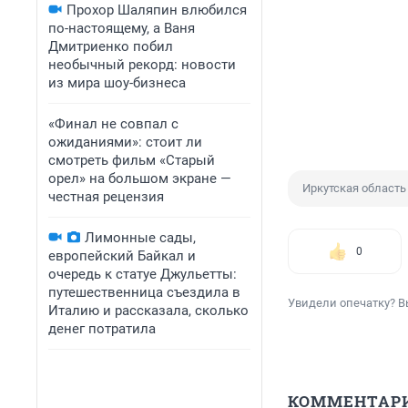
Прохор Шаляпин влюбился
по-настоящему, а Ваня
Дмитриенко побил
необычный рекорд: новости
из мира шоу-бизнеса
«Финал не совпал с
ожиданиями»: стоит ли
смотреть фильм «Старый
орел» на большом экране —
Иркутская область
честная рецензия
Лимонные сады,
0
европейский Байкал и
очередь к статуе Джульетты:
путешественница съездила в
Увидели опечатку? В
Италию и рассказала, сколько
денег потратила
КОММЕНТАР