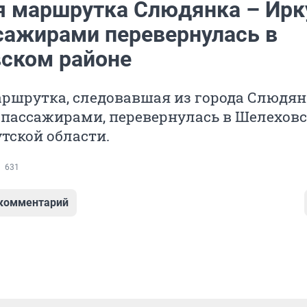
я маршрутка Слюдянка – Ирк
ссажирами перевернулась в
ском районе
ршрутка, следовавшая из города Слюдян
1 пассажирами, перевернулась в Шелехов
тской области.
631
 комментарий