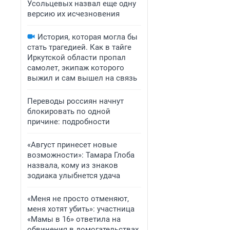
Усольцевых назвал еще одну
версию их исчезновения
История, которая могла бы
стать трагедией. Как в тайге
Иркутской области пропал
самолет, экипаж которого
выжил и сам вышел на связь
Переводы россиян начнут
блокировать по одной
причине: подробности
«Август принесет новые
возможности»: Тамара Глоба
назвала, кому из знаков
зодиака улыбнется удача
«Меня не просто отменяют,
меня хотят убить»: участница
«Мамы в 16» ответила на
обвинения в домогательствах