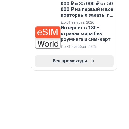
000 ₽ и 35 000 ₽ от 50
000 ₽ на первый и все
повторные заказы по
промокоду НАБЕРИ
До 31 августа, 2026
Интернет в 180+
странах мира без
роуминга и сим-карт
До 31 декабря, 2026
Все промокоды