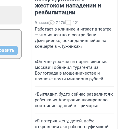
жестоком нападении и
реабилитации
9 часов
7 176
121
Работает в клинике и играет в театре
— что известно о сестре Вани
Дмитриенко, оскандалившейся на
концерте в «Лужниках»
равить
«Он мне угрожает и портит жизнь»:
москвич обвинил турагента из
Волгограда в мошенничестве и
пропаже почти миллиона рублей
«Выглядит, будто сейчас развалится»:
ребенка из Австралии шокировало
состояние зданий в Приморье
«Я потерял жену, детей, всё»:
откровения экс-рабочего уфимской