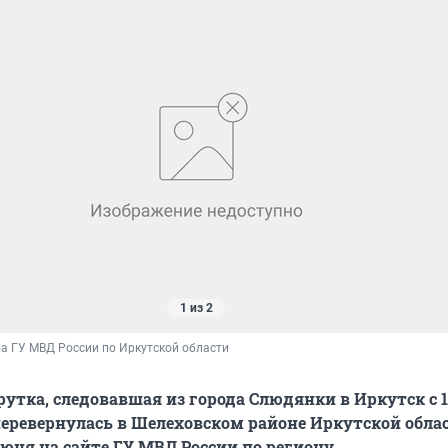
1 из 2
а ГУ МВД России по Иркутской области
утка, следовавшая из города Слюдянки в Иркутск с 1
еревернулась в Шелеховском районе Иркутской облас
июня на сайте ГУ МВД России по региону.