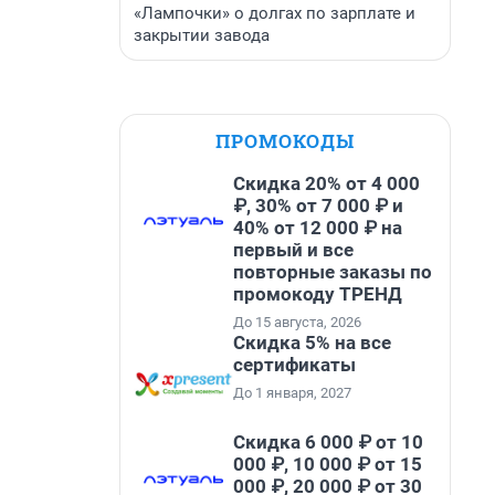
«Лампочки» о долгах по зарплате и
закрытии завода
ПРОМОКОДЫ
Скидка 20% от 4 000
₽, 30% от 7 000 ₽ и
40% от 12 000 ₽ на
первый и все
повторные заказы по
промокоду ТРЕНД
До 15 августа, 2026
Скидка 5% на все
сертификаты
До 1 января, 2027
Скидка 6 000 ₽ от 10
000 ₽, 10 000 ₽ от 15
000 ₽, 20 000 ₽ от 30