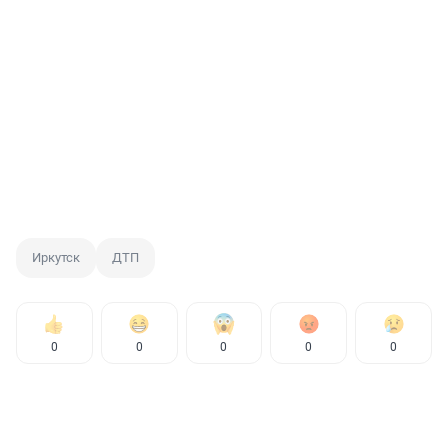
Иркутск
ДТП
0
0
0
0
0