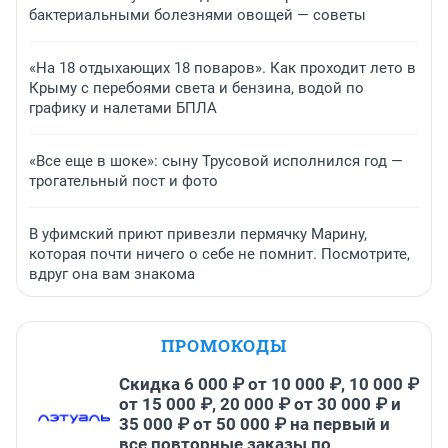
бактериальными болезнями овощей — советы
«На 18 отдыхающих 18 поваров». Как проходит лето в
Крыму с перебоями света и бензина, водой по
графику и налетами БПЛА
«Все еще в шоке»: сыну Трусовой исполнился год —
трогательный пост и фото
В уфимский приют привезли пермячку Марину,
которая почти ничего о себе не помнит. Посмотрите,
вдруг она вам знакома
ПРОМОКОДЫ
Скидка 6 000 ₽ от 10 000 ₽, 10 000 ₽
от 15 000 ₽, 20 000 ₽ от 30 000 ₽ и
35 000 ₽ от 50 000 ₽ на первый и
все повторные заказы по