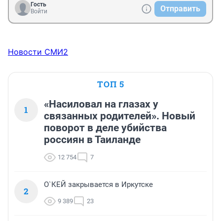
Гость
Отправить
Войти
Новости СМИ2
ТОП 5
«Насиловал на глазах у
1
связанных родителей». Новый
поворот в деле убийства
россиян в Таиланде
12 754
7
О`КЕЙ закрывается в Иркутске
2
9 389
23