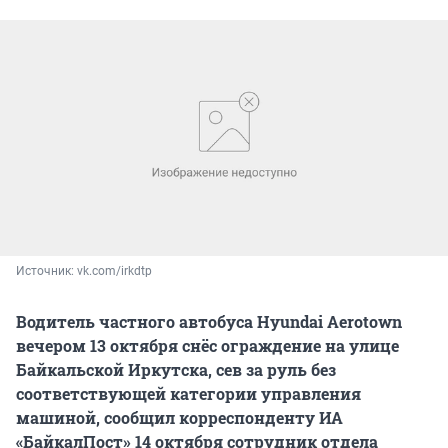
Источник: 
vk.com/irkdtp
Водитель частного автобуса Hyundai Aerotown
вечером 13 октября снёс ограждение на улице
Байкальской Иркутска, сев за руль без
соответствующей категории управления
машиной, сообщил корреспонденту ИА
«БайкалПост» 14 октября сотрудник отдела