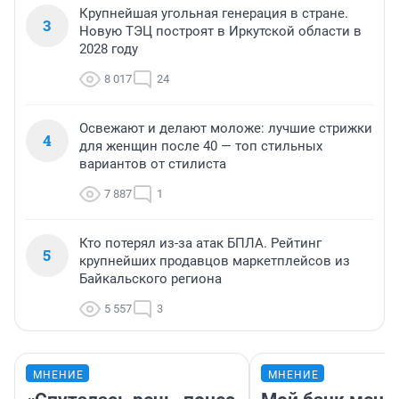
Крупнейшая угольная генерация в стране.
3
Новую ТЭЦ построят в Иркутской области в
2028 году
8 017
24
Освежают и делают моложе: лучшие стрижки
4
для женщин после 40 — топ стильных
вариантов от стилиста
7 887
1
Кто потерял из-за атак БПЛА. Рейтинг
5
крупнейших продавцов маркетплейсов из
Байкальского региона
5 557
3
МНЕНИЕ
МНЕНИЕ