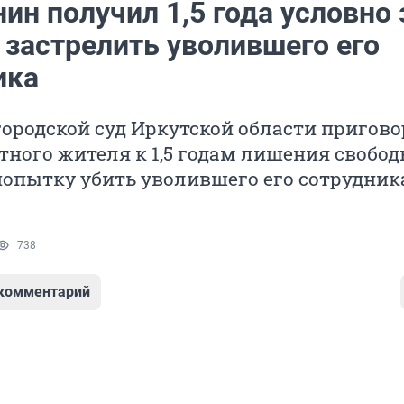
ин получил 1,5 года условно 
 застрелить уволившего его
ика
ородской суд Иркутской области пригово
тного жителя к 1,5 годам лишения свобо
попытку убить уволившего его сотрудник
738
 комментарий