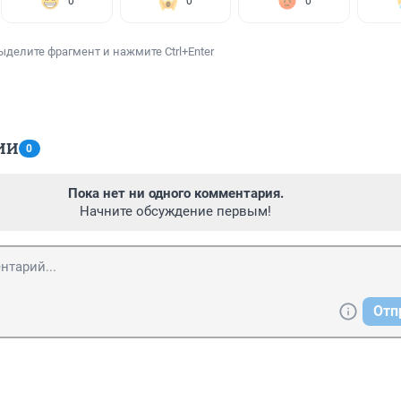
0
0
0
ыделите фрагмент и нажмите Ctrl+Enter
ИИ
0
Пока нет ни одного комментария.
Начните обсуждение первым!
Отп