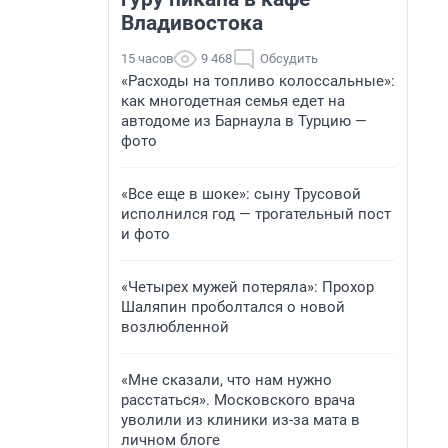
Владивостока
15 часов
9 468
Обсудить
«Расходы на топливо колоссальные»:
как многодетная семья едет на
автодоме из Барнаула в Турцию —
фото
«Все еще в шоке»: сыну Трусовой
исполнился год — трогательный пост
и фото
«Четырех мужей потеряла»: Прохор
Шаляпин проболтался о новой
возлюбленной
«Мне сказали, что нам нужно
расстаться». Московского врача
уволили из клиники из-за мата в
личном блоге