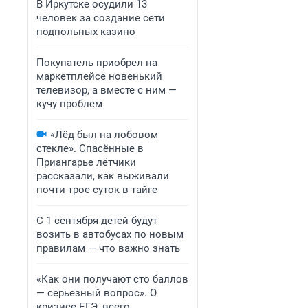
В Иркутске осудили 13
человек за создание сети
подпольных казино
Покупатель приобрел на
маркетплейсе новенький
телевизор, а вместе с ним —
кучу проблем
«Лёд был на лобовом
стекле». Спасённые в
Приангарье лётчики
рассказали, как выживали
почти трое суток в тайге
С 1 сентября детей будут
возить в автобусах по новым
правилам — что важно знать
«Как они получают сто баллов
— серьезный вопрос». О
кризисе ЕГЭ, всего