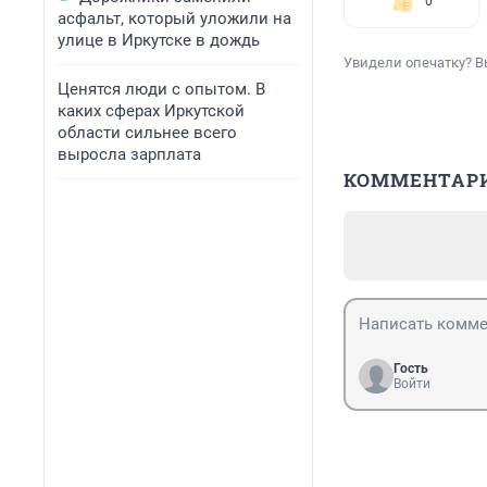
0
асфальт, который уложили на
улице в Иркутске в дождь
Увидели опечатку? В
Ценятся люди с опытом. В
каких сферах Иркутской
области сильнее всего
выросла зарплата
КОММЕНТАР
Гость
Войти