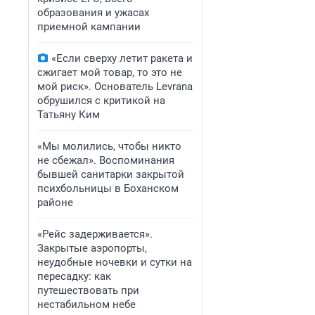
образования и ужасах
приемной кампании
«Если сверху летит ракета и
сжигает мой товар, то это не
мой риск». Основатель Levrana
обрушился с критикой на
Татьяну Ким
«Мы молились, чтобы никто
не сбежал». Воспоминания
бывшей санитарки закрытой
психбольницы в Боханском
районе
«Рейс задерживается».
Закрытые аэропорты,
неудобные ночевки и сутки на
пересадку: как
путешествовать при
нестабильном небе