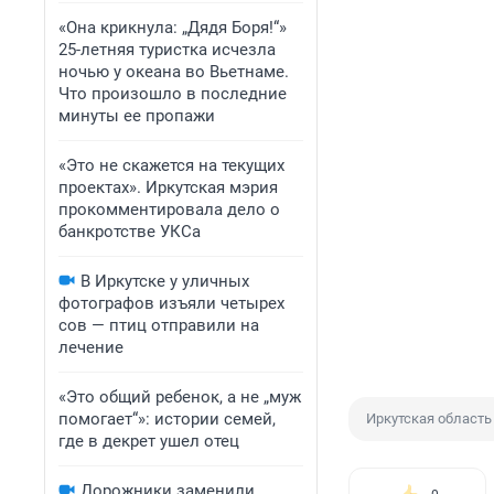
«Она крикнула: „Дядя Боря!“»
25-летняя туристка исчезла
ночью у океана во Вьетнаме.
Что произошло в последние
минуты ее пропажи
«Это не скажется на текущих
проектах». Иркутская мэрия
прокомментировала дело о
банкротстве УКСа
В Иркутске у уличных
фотографов изъяли четырех
сов — птиц отправили на
лечение
«Это общий ребенок, а не „муж
помогает“»: истории семей,
Иркутская область
где в декрет ушел отец
Дорожники заменили