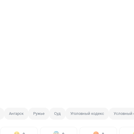
Ангарск
Ружье
Суд
Уголовный кодекс
Условный 