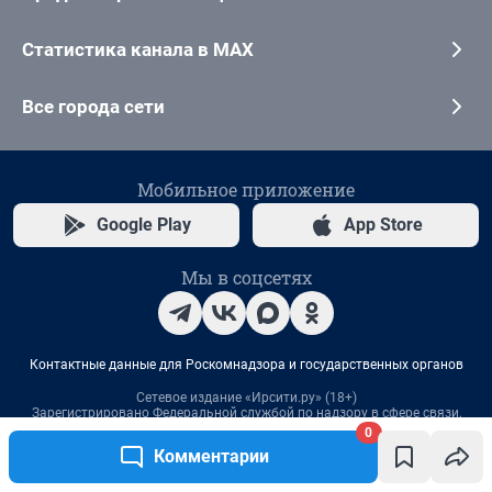
0
Комментарии