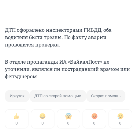
ДТП оформлено инспекторами ГИБДД, оба
водителя были трезвы. По факту аварии
проводится проверка.
В отделе пропаганды ИА «БайкалПост» не
уточнили, являлся ли пострадавший врачом или
фельдшером.
Иркутск
ДТП со скорой помощью
Скорая помощь
0
0
0
0
0