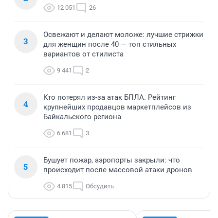
12 051
26
Освежают и делают моложе: лучшие стрижки
3
для женщин после 40 — топ стильных
вариантов от стилиста
9 441
2
Кто потерял из-за атак БПЛА. Рейтинг
4
крупнейших продавцов маркетплейсов из
Байкальского региона
6 681
3
Бушует пожар, аэропорты закрыли: что
5
происходит после массовой атаки дронов
4 815
Обсудить