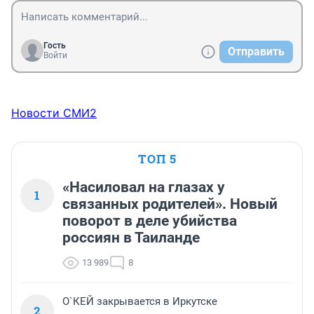
Гость
Отправить
Войти
Новости СМИ2
ТОП 5
«Насиловал на глазах у
1
связанных родителей». Новый
поворот в деле убийства
россиян в Таиланде
13 989
8
О`КЕЙ закрывается в Иркутске
2