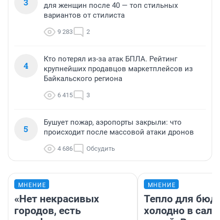
3
для женщин после 40 — топ стильных
вариантов от стилиста
9 283
2
Кто потерял из-за атак БПЛА. Рейтинг
4
крупнейших продавцов маркетплейсов из
Байкальского региона
6 415
3
Бушует пожар, аэропорты закрыли: что
5
происходит после массовой атаки дронов
4 686
Обсудить
МНЕНИЕ
МНЕНИЕ
«Нет некрасивых
Тепло для бюд
городов, есть
холодно в сало