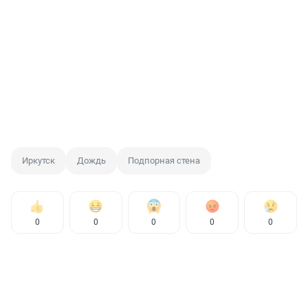
Иркутск
Дождь
Подпорная стена
0
0
0
0
0