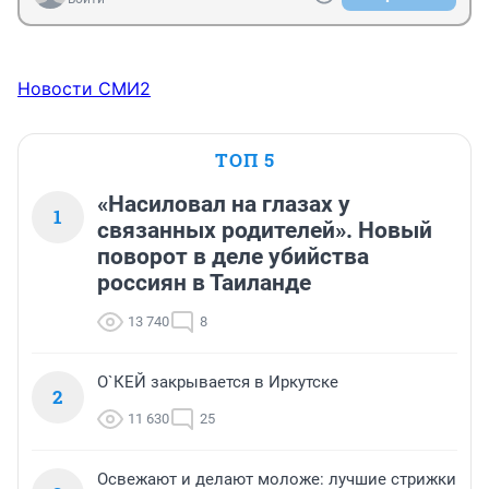
Новости СМИ2
ТОП 5
«Насиловал на глазах у
1
связанных родителей». Новый
поворот в деле убийства
россиян в Таиланде
13 740
8
О`КЕЙ закрывается в Иркутске
2
11 630
25
Освежают и делают моложе: лучшие стрижки