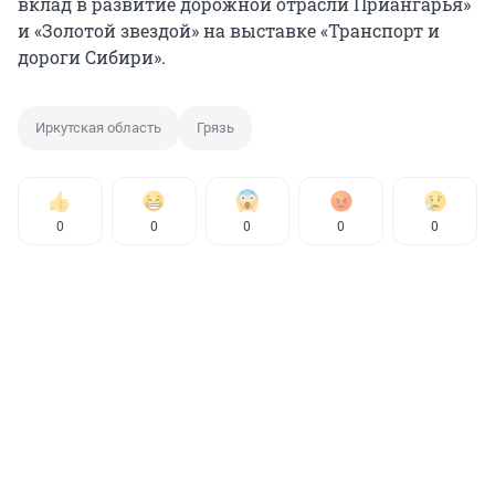
вклад в развитие дорожной отрасли Приангарья»
и «Золотой звездой» на выставке «Транспорт и
дороги Сибири».
Иркутская область
Грязь
0
0
0
0
0