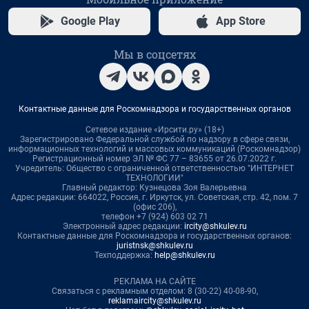
Google Play
App Store
Мы в соцсетях
Контактные данные для Роскомнадзора и государственных органов
Сетевое издание «Ирсити.ру» (18+)
Зарегистрировано Федеральной службой по надзору в сфере связи,
информационных технологий и массовых коммуникаций (Роскомнадзор)
Регистрационный номер ЭЛ № ФС 77 – 83655 от 26.07.2022 г.
Учредитель: Общество с ограниченной ответственностью "ИНТЕРНЕТ
ТЕХНОЛОГИИ"
Главный редактор: Кузнецова Зоя Валерьевна
Адрес редакции: 664022, Россия, г. Иркутск, ул. Советская, стр. 42, пом. 7
(офис 206),
телефон +7 (924) 603 02 71
Электронный адрес редакции:
ircity@shkulev.ru
Контактные данные для Роскомнадзора и государственных органов:
juristnsk@shkulev.ru
Техподдержка:
help@shkulev.ru
РЕКЛАМА НА САЙТЕ
Связаться с рекламным отделом: 8 (30-22) 40-08-90,
reklamaircity@shkulev.ru