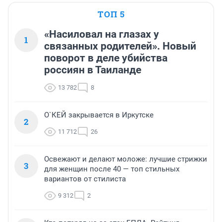
ТОП 5
«Насиловал на глазах у
1
связанных родителей». Новый
поворот в деле убийства
россиян в Таиланде
13 782
8
О`КЕЙ закрывается в Иркутске
2
11 712
26
Освежают и делают моложе: лучшие стрижки
3
для женщин после 40 — топ стильных
вариантов от стилиста
9 312
2