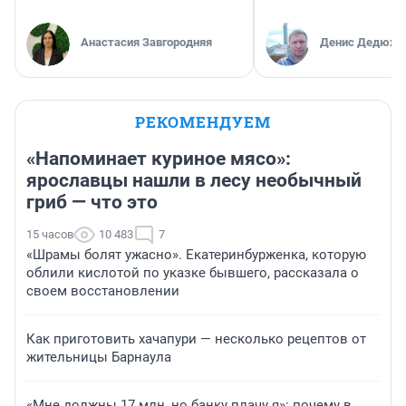
Анастасия Завгородняя
Денис Дедюхи
РЕКОМЕНДУЕМ
«Напоминает куриное мясо»:
ярославцы нашли в лесу необычный
гриб — что это
15 часов
10 483
7
«Шрамы болят ужасно». Екатеринбурженка, которую
облили кислотой по указке бывшего, рассказала о
своем восстановлении
Как приготовить хачапури — несколько рецептов от
жительницы Барнаула
«Мне должны 17 млн, но банку плачу я»: почему в