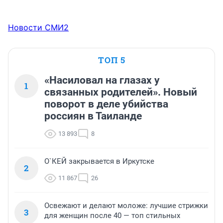
Новости СМИ2
ТОП 5
«Насиловал на глазах у
1
связанных родителей». Новый
поворот в деле убийства
россиян в Таиланде
13 893
8
О`КЕЙ закрывается в Иркутске
2
11 867
26
Освежают и делают моложе: лучшие стрижки
3
для женщин после 40 — топ стильных