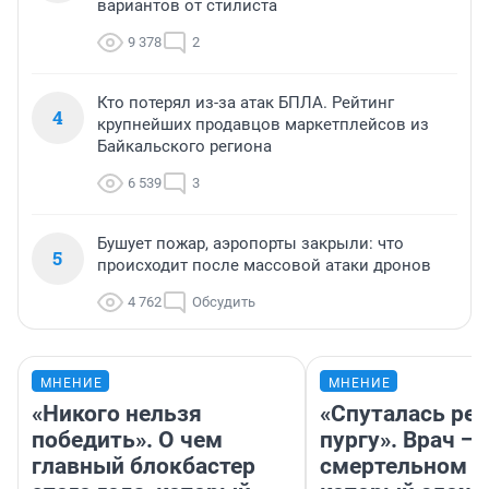
вариантов от стилиста
9 378
2
Кто потерял из-за атак БПЛА. Рейтинг
4
крупнейших продавцов маркетплейсов из
Байкальского региона
6 539
3
Бушует пожар, аэропорты закрыли: что
5
происходит после массовой атаки дронов
4 762
Обсудить
МНЕНИЕ
МНЕНИЕ
«Никого нельзя
«Спуталась реч
победить». О чем
пургу». Врач — 
главный блокбастер
смертельном д