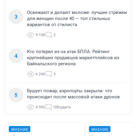
Освежают и делают моложе: лучшие стрижки
3
для женщин после 40 — топ стильных
вариантов от стилиста
9 108
2
Кто потерял из-за атак БПЛА. Рейтинг
4
крупнейших продавцов маркетплейсов из
Байкальского региона
6 244
3
Бушует пожар, аэропорты закрыли: что
5
происходит после массовой атаки дронов
4 592
Обсудить
МНЕНИЕ
МНЕНИЕ