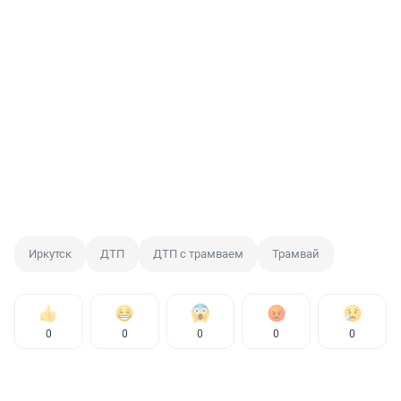
Иркутск
ДТП
ДТП с трамваем
Трамвай
0
0
0
0
0