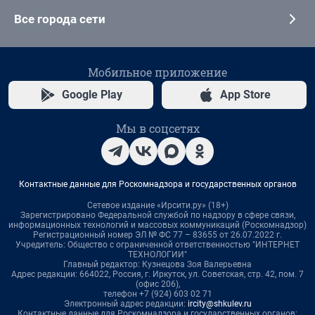
Все города сети
Мобильное приложение
Google Play
App Store
Мы в соцсетях
Контактные данные для Роскомнадзора и государственных органов
Сетевое издание «Ирсити.ру» (18+)
Зарегистрировано Федеральной службой по надзору в сфере связи,
информационных технологий и массовых коммуникаций (Роскомнадзор)
Регистрационный номер ЭЛ № ФС 77 – 83655 от 26.07.2022 г.
Учредитель: Общество с ограниченной ответственностью "ИНТЕРНЕТ
ТЕХНОЛОГИИ"
Главный редактор: Кузнецова Зоя Валерьевна
Адрес редакции: 664022, Россия, г. Иркутск, ул. Советская, стр. 42, пом. 7
(офис 206),
телефон +7 (924) 603 02 71
Электронный адрес редакции:
ircity@shkulev.ru
Контактные данные для Роскомнадзора и государственных органов: