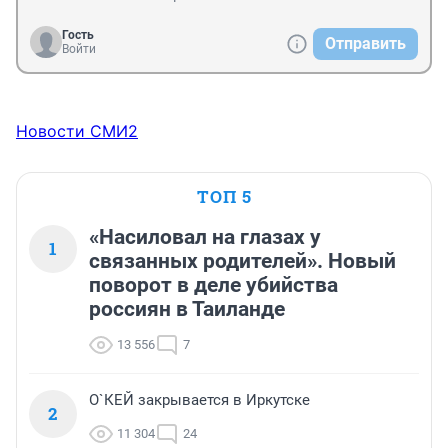
Гость
Отправить
Войти
Новости СМИ2
ТОП 5
«Насиловал на глазах у
1
связанных родителей». Новый
поворот в деле убийства
россиян в Таиланде
13 556
7
О`КЕЙ закрывается в Иркутске
2
11 304
24