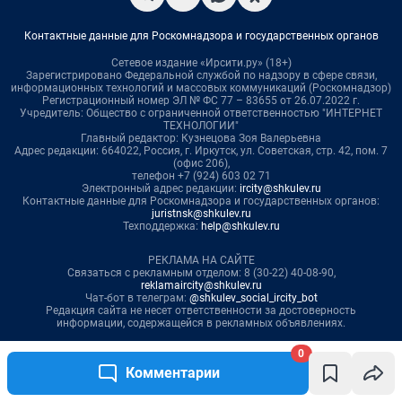
0
Комментарии