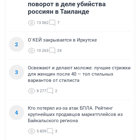
поворот в деле убийства
россиян в Таиланде
13 062
7
О`КЕЙ закрывается в Иркутске
2
10 263
24
Освежают и делают моложе: лучшие стрижки
3
для женщин после 40 — топ стильных
вариантов от стилиста
8 277
2
Кто потерял из-за атак БПЛА. Рейтинг
4
крупнейших продавцов маркетплейсов из
Байкальского региона
5 809
3