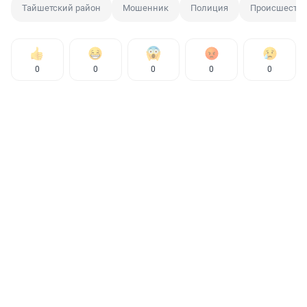
Тайшетский район
Мошенник
Полиция
Происшеств
0
0
0
0
0