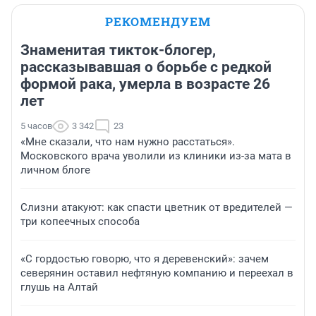
РЕКОМЕНДУЕМ
Знаменитая тикток-блогер,
рассказывавшая о борьбе с редкой
формой рака, умерла в возрасте 26
лет
5 часов
3 342
23
«Мне сказали, что нам нужно расстаться».
Московского врача уволили из клиники из-за мата в
личном блоге
Слизни атакуют: как спасти цветник от вредителей —
три копеечных способа
«С гордостью говорю, что я деревенский»: зачем
северянин оставил нефтяную компанию и переехал в
глушь на Алтай