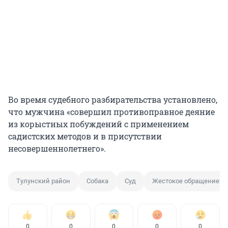
Во время судебного разбирательства установлено,
что мужчина «совершил противоправное деяние
из корыстных побуждений с применением
садистских методов и в присутствии
несовершеннолетнего».
Тулунский район
Собака
Суд
Жестокое обращение с
0
0
0
0
0