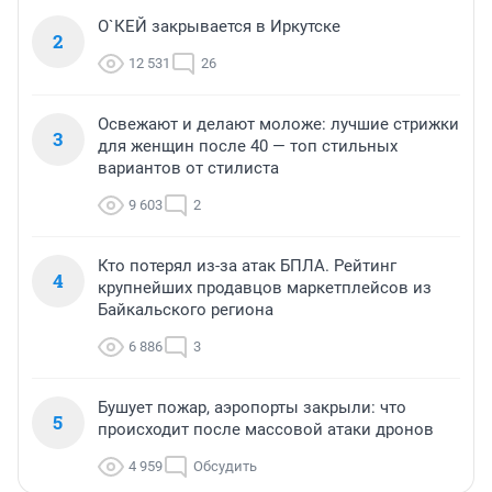
О`КЕЙ закрывается в Иркутске
2
12 531
26
Освежают и делают моложе: лучшие стрижки
3
для женщин после 40 — топ стильных
вариантов от стилиста
9 603
2
Кто потерял из-за атак БПЛА. Рейтинг
4
крупнейших продавцов маркетплейсов из
Байкальского региона
6 886
3
Бушует пожар, аэропорты закрыли: что
5
происходит после массовой атаки дронов
4 959
Обсудить