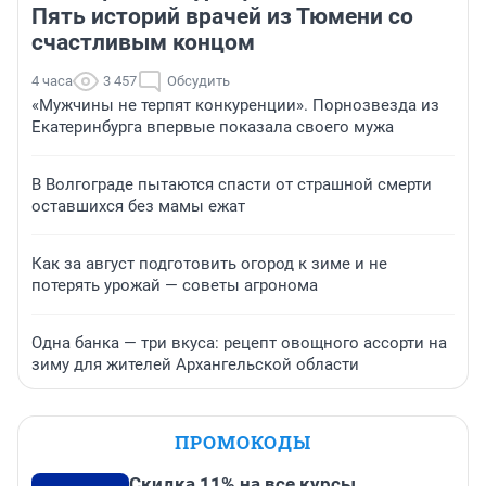
Пять историй врачей из Тюмени со
счастливым концом
4 часа
3 457
Обсудить
«Мужчины не терпят конкуренции». Порнозвезда из
Екатеринбурга впервые показала своего мужа
В Волгограде пытаются спасти от страшной смерти
оставшихся без мамы ежат
Как за август подготовить огород к зиме и не
потерять урожай — советы агронома
Одна банка — три вкуса: рецепт овощного ассорти на
зиму для жителей Архангельской области
ПРОМОКОДЫ
Скидка 11% на все курсы