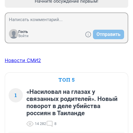
Начните обсуждение первым!
Гость
Отправить
Войти
Новости СМИ2
ТОП 5
«Насиловал на глазах у
1
связанных родителей». Новый
поворот в деле убийства
россиян в Таиланде
14 282
8