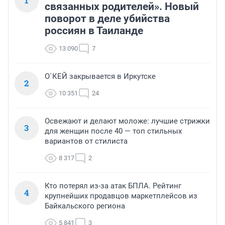
1
связанных родителей». Новый
поворот в деле убийства
россиян в Таиланде
13 090
7
О`КЕЙ закрывается в Иркутске
2
10 351
24
Освежают и делают моложе: лучшие стрижки
3
для женщин после 40 — топ стильных
вариантов от стилиста
8 317
2
Кто потерял из-за атак БПЛА. Рейтинг
4
крупнейших продавцов маркетплейсов из
Байкальского региона
5 841
3