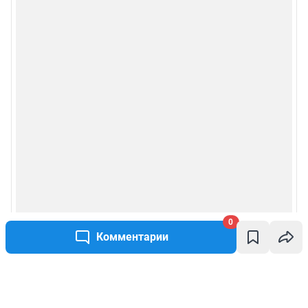
0
Комментарии
Написать комментарий