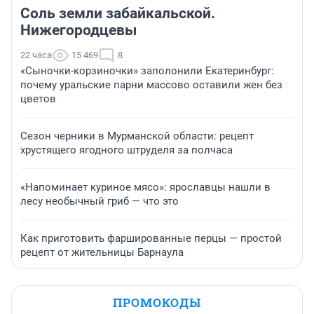
Соль земли забайкальской.
Нижегородцевы
22 часа
15 469
8
«Сыночки-корзиночки» заполонили Екатеринбург:
почему уральские парни массово оставили жен без
цветов
Сезон черники в Мурманской области: рецепт
хрустящего ягодного штруделя за полчаса
«Напоминает куриное мясо»: ярославцы нашли в
лесу необычный гриб — что это
Как приготовить фаршированные перцы — простой
рецепт от жительницы Барнаула
ПРОМОКОДЫ