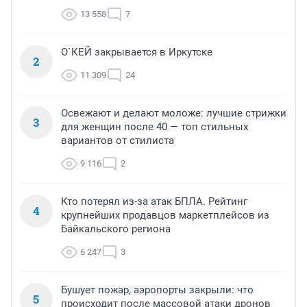
13 558
7
О`КЕЙ закрывается в Иркутске
2
11 309
24
Освежают и делают моложе: лучшие стрижки
3
для женщин после 40 — топ стильных
вариантов от стилиста
9 116
2
Кто потерял из-за атак БПЛА. Рейтинг
4
крупнейших продавцов маркетплейсов из
Байкальского региона
6 247
3
Бушует пожар, аэропорты закрыли: что
5
происходит после массовой атаки дронов