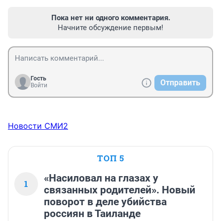
Пока нет ни одного комментария.
Начните обсуждение первым!
Гость
Отправить
Войти
Новости СМИ2
ТОП 5
«Насиловал на глазах у
1
связанных родителей». Новый
поворот в деле убийства
россиян в Таиланде