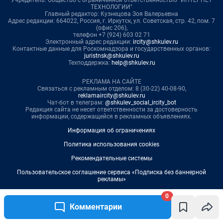
0
Комментарии