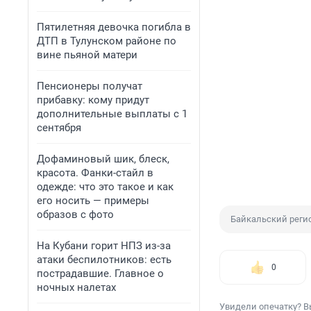
Пятилетняя девочка погибла в
ДТП в Тулунском районе по
вине пьяной матери
Пенсионеры получат
прибавку: кому придут
дополнительные выплаты с 1
сентября
Дофаминовый шик, блеск,
красота. Фанки-стайл в
одежде: что это такое и как
его носить — примеры
образов с фото
Байкальский реги
На Кубани горит НПЗ из-за
атаки беспилотников: есть
0
пострадавшие. Главное о
ночных налетах
Увидели опечатку? В