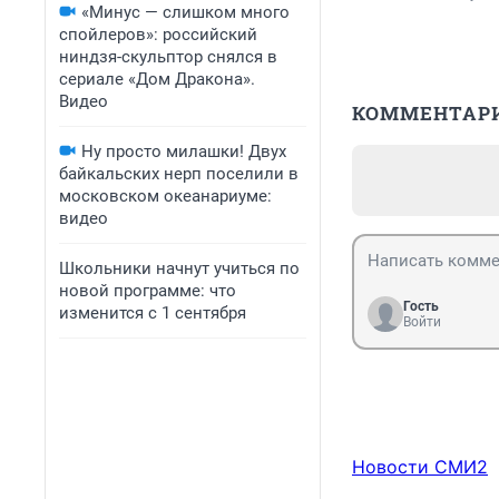
«Минус — слишком много
спойлеров»: российский
ниндзя-скульптор снялся в
сериале «Дом Дракона».
Видео
КОММЕНТАР
Ну просто милашки! Двух
байкальских нерп поселили в
московском океанариуме:
видео
Школьники начнут учиться по
новой программе: что
Гость
изменится с 1 сентября
Войти
Новости СМИ2