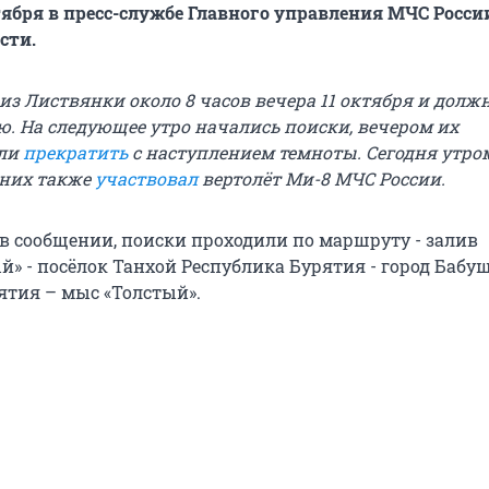
тября в пресс-службе Главного управления МЧС Росси
сти.
из Листвянки около 8 часов вечера 11 октября и дол
ю. На следующее утро начались поиски, вечером их
ли
прекратить
с наступлением темноты. Сегодня утро
В них также
участвовал
вертолёт Ми-8 МЧС России.
 в сообщении, поиски проходили по маршруту - залив
» - посёлок Танхой Республика Бурятия - город Бабу
ятия – мыс «Толстый».