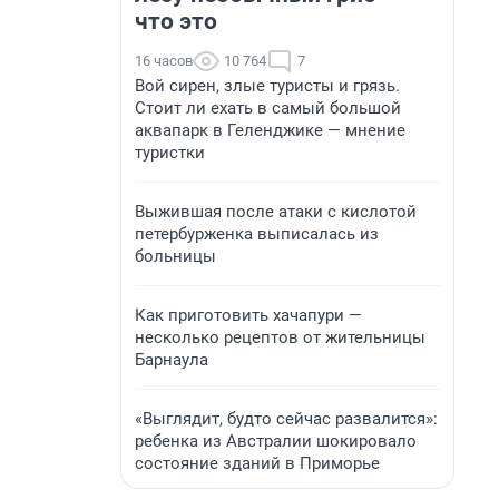
что это
16 часов
10 764
7
Вой сирен, злые туристы и грязь.
Стоит ли ехать в самый большой
аквапарк в Геленджике — мнение
туристки
Выжившая после атаки с кислотой
петербурженка выписалась из
больницы
Как приготовить хачапури —
несколько рецептов от жительницы
Барнаула
«Выглядит, будто сейчас развалится»:
ребенка из Австралии шокировало
состояние зданий в Приморье