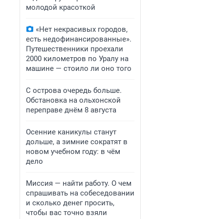
молодой красоткой
«Нет некрасивых городов,
есть недофинансированные».
Путешественники проехали
2000 километров по Уралу на
машине — стоило ли оно того
С острова очередь больше.
Обстановка на ольхонской
переправе днём 8 августа
Осенние каникулы станут
дольше, а зимние сократят в
новом учебном году: в чём
дело
Миссия — найти работу. О чем
спрашивать на собеседовании
и сколько денег просить,
чтобы вас точно взяли