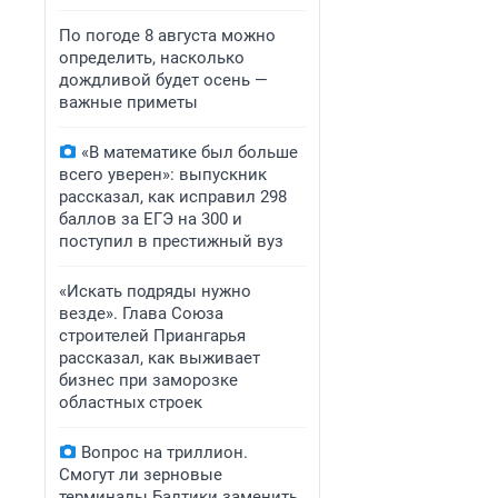
По погоде 8 августа можно
определить, насколько
дождливой будет осень —
важные приметы
«В математике был больше
всего уверен»: выпускник
рассказал, как исправил 298
баллов за ЕГЭ на 300 и
поступил в престижный вуз
«Искать подряды нужно
везде». Глава Союза
строителей Приангарья
рассказал, как выживает
бизнес при заморозке
областных строек
Вопрос на триллион.
Смогут ли зерновые
терминалы Балтики заменить