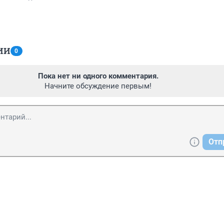
ИИ
0
Пока нет ни одного комментария.
Начните обсуждение первым!
Отп