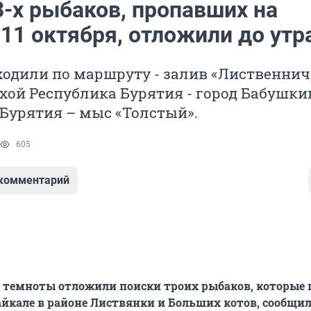
3-х рыбаков, пропавших на
11 октября, отложили до утр
одили по маршруту - залив «Лиственнич
хой Республика Бурятия - город Бабушки
Бурятия – мыс «Толстый».
605
 комментарий
а темноты отложили поиски троих рыбаков, которые
Байкале в районе Листвянки и Больших котов, сообщи