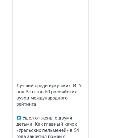
Лучший среди иркутских. ИГУ
вошёл в топ-50 российских
вузов международного
рейтинга
Ушел от жены с двумя
детьми. Как главный качок
«Уральских пельменей» в 54
года закрутил роман с