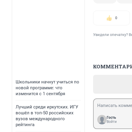
0
Увидели опечатку? В
КОММЕНТАР
Школьники начнут учиться по
новой программе: что
изменится с 1 сентября
Лучший среди иркутских. ИГУ
вошёл в топ-50 российских
Гость
вузов международного
Войти
рейтинга