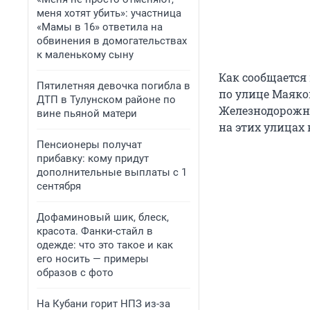
меня хотят убить»: участница
«Мамы в 16» ответила на
обвинения в домогательствах
к маленькому сыну
Как сообщается 
Пятилетняя девочка погибла в
по улице Маяков
ДТП в Тулунском районе по
Железнодорожно
вине пьяной матери
на этих улицах 
Пенсионеры получат
прибавку: кому придут
дополнительные выплаты с 1
сентября
Дофаминовый шик, блеск,
красота. Фанки-стайл в
одежде: что это такое и как
его носить — примеры
образов с фото
На Кубани горит НПЗ из-за