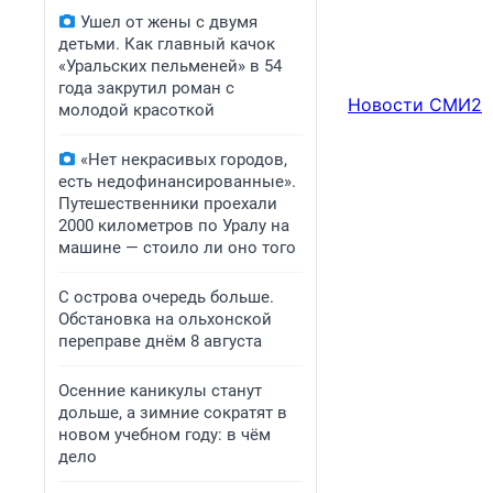
Ушел от жены с двумя
детьми. Как главный качок
«Уральских пельменей» в 54
года закрутил роман с
Новости СМИ2
молодой красоткой
«Нет некрасивых городов,
есть недофинансированные».
Путешественники проехали
2000 километров по Уралу на
машине — стоило ли оно того
С острова очередь больше.
Обстановка на ольхонской
переправе днём 8 августа
Осенние каникулы станут
дольше, а зимние сократят в
новом учебном году: в чём
дело