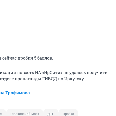
е сейчас пробки 5 баллов.
икации новость ИА «ИрСити» не удалось получить
отделе пропаганды ГИБДД по Иркутску.
на Трофимова
ия
Глазковский мост
ДТП
Пробка