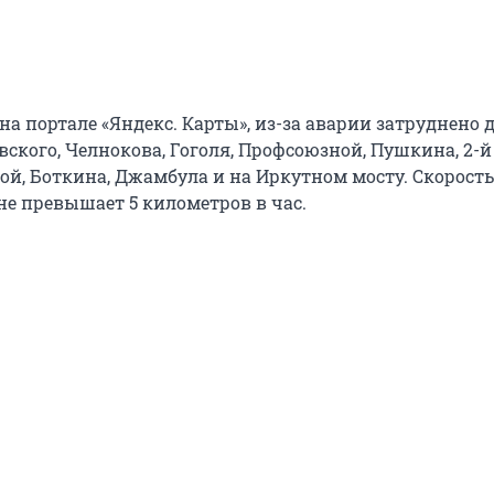
на портале «Яндекс. Карты», из-за аварии затруднено
ского, Челнокова, Гоголя, Профсоюзной, Пушкина, 2-й
й, Боткина, Джамбула и на Иркутном мосту. Скорость
не превышает 5 километров в час.