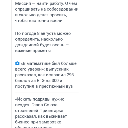
Миссия — найти работу. О чем
спрашивать на собеседовании
и сколько денег просить,
чтобы вас точно взяли
По погоде 8 августа можно
определить, насколько
дождливой будет осень —
важные приметы
«В математике был больше
всего уверен»: выпускник
рассказал, как исправил 298
баллов за ЕГЭ на 300 и
поступил в престижный вуз
«Искать подряды нужно
везде». Глава Союза
строителей Приангарья
рассказал, как выживает
бизнес при заморозке
областных строек