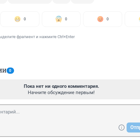
0
0
0
ыделите фрагмент и нажмите Ctrl+Enter
ИИ
0
Пока нет ни одного комментария.
Начните обсуждение первым!
Отп