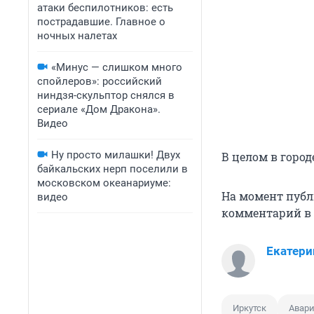
атаки беспилотников: есть
пострадавшие. Главное о
ночных налетах
«Минус — слишком много
спойлеров»: российский
ниндзя-скульптор снялся в
сериале «Дом Дракона».
Видео
Ну просто милашки! Двух
В целом в город
байкальских нерп поселили в
московском океанариуме:
На момент публ
видео
комментарий в 
Екатери
Иркутск
Авар