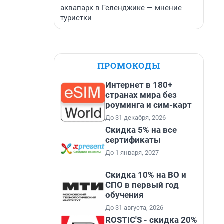
аквапарк в Геленджике — мнение
туристки
ПРОМОКОДЫ
Интернет в 180+
странах мира без
роуминга и сим-карт
До 31 декабря, 2026
Скидка 5% на все
сертификаты
До 1 января, 2027
Скидка 10% на ВО и
СПО в первый год
обучения
До 31 августа, 2026
ROSTIC'S - скидка 20%