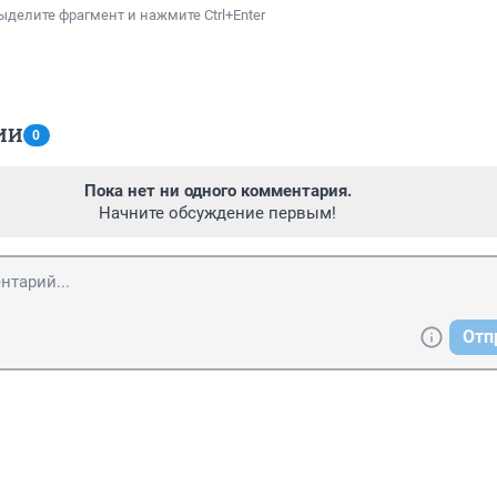
ыделите фрагмент и нажмите Ctrl+Enter
ИИ
0
Пока нет ни одного комментария.
Начните обсуждение первым!
Отп