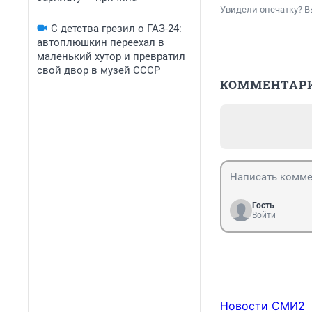
Увидели опечатку? В
С детства грезил о ГАЗ-24:
автоплюшкин переехал в
маленький хутор и превратил
свой двор в музей СССР
КОММЕНТАР
Гость
Войти
Новости СМИ2