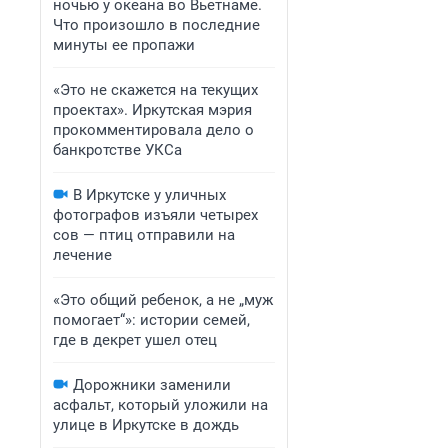
ночью у океана во Вьетнаме.
Что произошло в последние
минуты ее пропажи
«Это не скажется на текущих
проектах». Иркутская мэрия
прокомментировала дело о
банкротстве УКСа
В Иркутске у уличных
фотографов изъяли четырех
сов — птиц отправили на
лечение
«Это общий ребенок, а не „муж
помогает“»: истории семей,
где в декрет ушел отец
Дорожники заменили
асфальт, который уложили на
улице в Иркутске в дождь