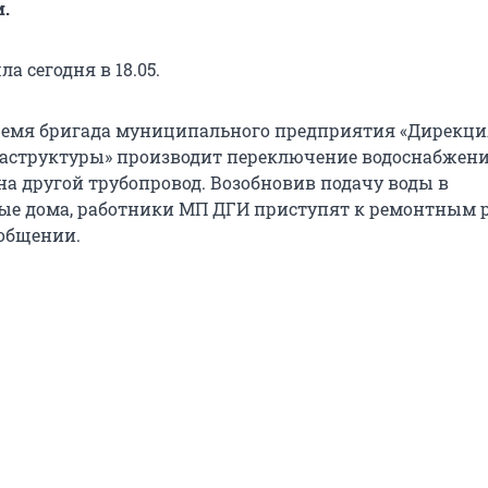
.
а сегодня в 18.05.
ремя бригада муниципального предприятия «Дирекци
аструктуры» производит переключение водоснабжен
на другой трубопровод. Возобновив подачу воды в
е дома, работники МП ДГИ приступят к ремонтным р
ообщении.