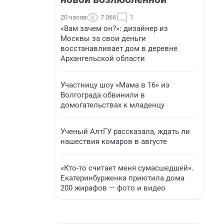
20 часов
7 066
1
«Вам зачем он?»: дизайнер из
Москвы за свои деньги
восстанавливает дом в деревне
Архангельской области
Участницу шоу «Мама в 16» из
Волгограда обвинили в
домогательствах к младенцу
Ученый АлтГУ рассказала, ждать ли
нашествия комаров в августе
«Кто-то считает меня сумасшедшей».
Екатеринбурженка приютила дома
200 жирафов — фото и видео