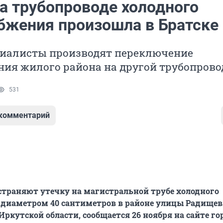
на трубопроводе холодного
бжения произошла в Братске
циалисты производят переключение
ия жилого района на другой трубопрово
531
 комментарий
траняют утечку на магистральной трубе холодного
диаметром 40 сантиметров в районе улицы Радищев
Иркутской области, сообщается 26 ноября на сайте го