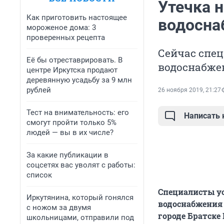
Утечка 
Как приготовить настоящее
водосна
мороженое дома: 3
проверенных рецепта
Сейчас спе
Её бы отреставрировать. В
водоснабжен
центре Иркутска продают
деревянную усадьбу за 9 млн
рублей
26 ноября 2019, 21:27
Тест на внимательность: его
Написать
смогут пройти только 5%
людей — вы в их числе?
За какие публикации в
соцсетях вас уволят с работы:
список
Специалисты ус
Иркутянина, который гонялся
водоснабжения 
с ножом за двумя
городе Братске 
школьницами, отправили под