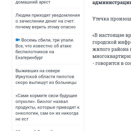
администрации
домашний арест
Людям приходят уведомления
Утечка произошл
о зачислении денег на счет:
почему верить этому опасно
«В настоящее в
Восемь сбили, три упали.
городской инфр
Все, что известно об атаке
жилого района 
беспилотников на
многоквартирны
Екатеринбург
- говорится в с
Выживших на севере
Иркутской области пилотов
скоро выпишут из больницы
«Сами кормите свои будущие
опухоли». Биолог назвал
продукты, которые приводят к
онкологии, сам он их никогда
не ест