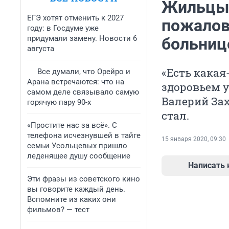
Жильцы 
ЕГЭ хотят отменить к 2027
пожалова
году: в Госдуме уже
придумали замену. Новости 6
больниц
августа
«Есть какая
Все думали, что Орейро и
Арана встречаются: что на
здоровьем 
самом деле связывало самую
Валерий Зах
горячую пару 90-х
стал.
«Простите нас за всё». С
телефона исчезнувшей в тайге
15 января 2020, 09:30
семьи Усольцевых пришло
леденящее душу сообщение
Написать
Эти фразы из советского кино
вы говорите каждый день.
Вспомните из каких они
фильмов? — тест