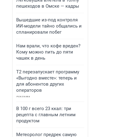
Легковушка влетела в толпу
пешеходов в Омске — кадры
Вышедшие из-под контроля
ИИ-модели тайно общались и
спланировали побег
Нам врали, что кофе вреден?
Кому можно пить до пяти
чашек в день
Т2 перезапускает программу
«Выгодно вместе»: теперь и
для абонентов других
операторов
В 100 г всего 23 ккал: три
рецепта с главным летним
продуктом
Метеоролог предрек самую