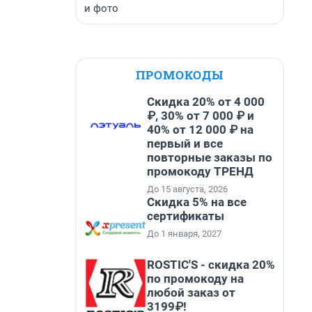
и фото
ПРОМОКОДЫ
Скидка 20% от 4 000
₽, 30% от 7 000 ₽ и
40% от 12 000 ₽ на
первый и все
повторные заказы по
промокоду ТРЕНД
До 15 августа, 2026
Скидка 5% на все
сертификаты
До 1 января, 2027
ROSTIC'S - скидка 20%
по промокоду на
любой заказ от
3199₽!