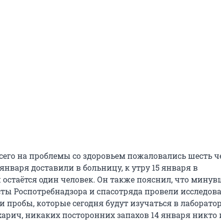
всего на проблемы со здоровьем пожаловались шесть ч
 января доставили в больницу, к утру 15 января в
остаётся один человек. Он также пояснил, что мину
ты Роспотребнадзора и спасотряда провели исследов
и пробы, которые сегодня будут изучаться в лаборато
харич, никаких посторонних запахов 14 января никто 