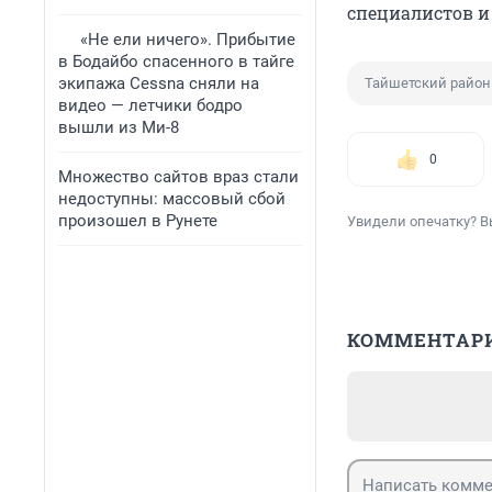
специалистов и
«Не ели ничего». Прибытие
в Бодайбо спасенного в тайге
экипажа Cessna сняли на
Тайшетский район
видео — летчики бодро
вышли из Ми-8
0
Множество сайтов враз стали
недоступны: массовый сбой
произошел в Рунете
Увидели опечатку? В
КОММЕНТАР