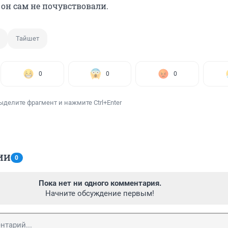
 он сам не почувствовали.
Тайшет
0
0
0
ыделите фрагмент и нажмите Ctrl+Enter
ИИ
0
Пока нет ни одного комментария.
Начните обсуждение первым!