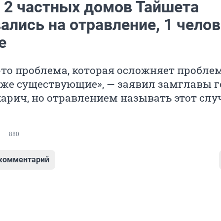
2 частных домов Тайшета
лись на отравление, 1 челов
е
-то проблема, которая осложняет пробле
уже существующие», — заявил замглавы г
арич, но отравлением называть этот слу
880
 комментарий