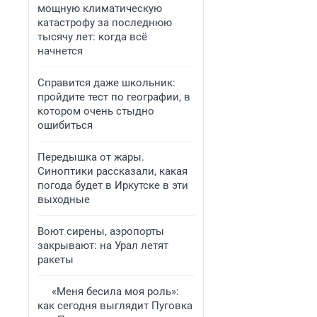
мощную климатическую
катастрофу за последнюю
тысячу лет: когда всё
начнется
Справится даже школьник:
пройдите тест по географии, в
котором очень стыдно
ошибиться
Передышка от жары.
Синоптики рассказали, какая
погода будет в Иркутске в эти
выходные
Воют сирены, аэропорты
закрывают: на Урал летят
ракеты
«Меня бесила моя роль»:
как сегодня выглядит Пуговка