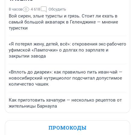
8 часов
4 618
Обсудить
Вой сирен, злые туристы и грязь. Стоит ли ехать в
самый большой аквапарк в Геленджике — мнение
туристки
«Я потерял жену, детей, всё»: откровения экс-рабочего
уфимской «Лампочки» о долгах по зарплате и
закрытии завода
«Вплоть до диареи»: как правильно пить иван-чай —
новосибирский нутрициолог подсчитал допустимое
количество чашек
Как приготовить хачапури — несколько рецептов от
жительницы Барнаула
ПРОМОКОДЫ