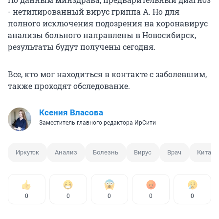
- нетипированный вирус гриппа А. Но для
полного исключения подозрения на коронавирус
анализы больного направлены в Новосибирск,
результаты будут получены сегодня.
Все, кто мог находиться в контакте с заболевшим,
также проходят обследование.
Ксения Власова
Заместитель главного редактора ИрСити
Иркутск
Анализ
Болезнь
Вирус
Врач
Китай
0
0
0
0
0