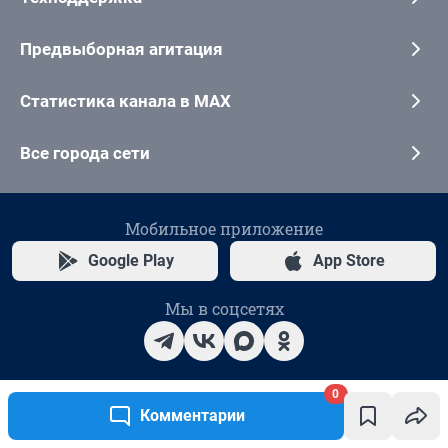
0
Комментарии