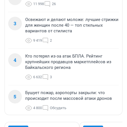
11 998
26
Освежают и делают моложе: лучшие стрижки
3
для женщин после 40 — топ стильных
вариантов от стилиста
9 419
2
Кто потерял из-за атак БПЛА. Рейтинг
4
крупнейших продавцов маркетплейсов из
Байкальского региона
6 632
3
Бушует пожар, аэропорты закрыли: что
5
происходит после массовой атаки дронов
4 800
Обсудить