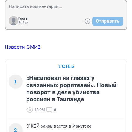
Гость
Отправить
Войти
Новости СМИ2
ТОП 5
«Насиловал на глазах у
1
связанных родителей». Новый
поворот в деле убийства
россиян в Таиланде
13 961
8
О`КЕЙ закрывается в Иркутске
2