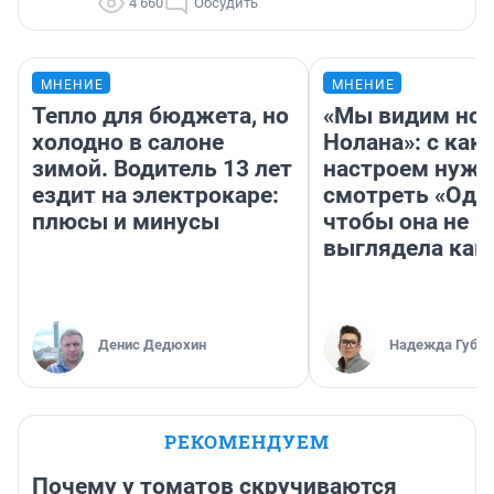
4 660
Обсудить
МНЕНИЕ
МНЕНИЕ
Тепло для бюджета, но
«Мы видим нов
холодно в салоне
Нолана»: с как
зимой. Водитель 13 лет
настроем нужн
ездит на электрокаре:
смотреть «Оди
плюсы и минусы
чтобы она не
выглядела как
Денис Дедюхин
Надежда Губар
РЕКОМЕНДУЕМ
Почему у томатов скручиваются