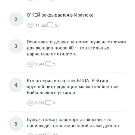
О`КЕЙ закрывается в Иркутске
2
11 522
25
Освежают и делают моложе: лучшие стрижки
3
для женщин после 40 — топ стильных
вариантов от стилиста
9 241
2
Кто потерял из-за атак БПЛА. Рейтинг
4
крупнейших продавцов маркетплейсов из
Байкальского региона
6 351
3
Бушует пожар, аэропорты закрыли: что
5
происходит после массовой атаки дронов