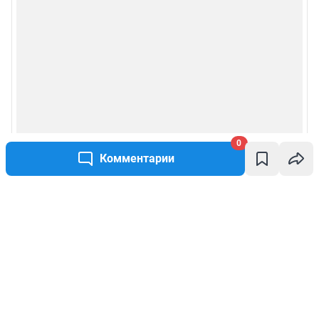
0
Комментарии
Написать комментарий