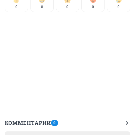
0
0
0
0
0
КОММЕНТАРИИ
0