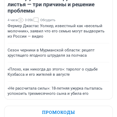
листья — три причины и решение
проблемы
4 часа
3 056
Обсудить
Фермер Джастас Уолкер, известный как «веселый
молочник», заявил что его семью могут выдворить
из России — видео
Сезон черники в Мурманской области: рецепт
хрустящего ягодного штруделя за полчаса
«Плохо, как никогда до этого»: таролог о судьбе
Кузбасса и его жителей в августе
«Не рассчитала силы»: 18-летняя ужурка пыталась
успокоить трехмесячного сына и убила его
ПРОМОКОДЫ