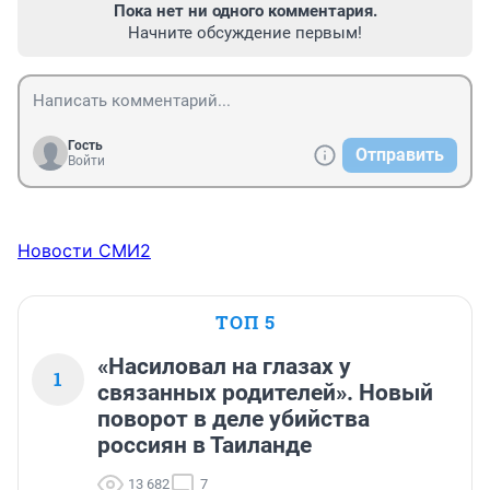
Пока нет ни одного комментария.
Начните обсуждение первым!
Гость
Отправить
Войти
Новости СМИ2
ТОП 5
«Насиловал на глазах у
1
связанных родителей». Новый
поворот в деле убийства
россиян в Таиланде
13 682
7