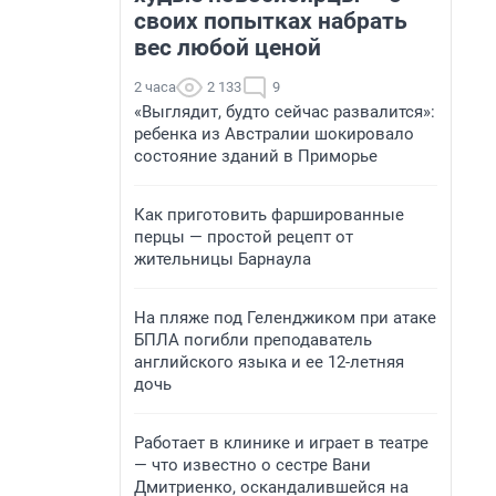
своих попытках набрать
вес любой ценой
2 часа
2 133
9
«Выглядит, будто сейчас развалится»:
ребенка из Австралии шокировало
состояние зданий в Приморье
Как приготовить фаршированные
перцы — простой рецепт от
жительницы Барнаула
На пляже под Геленджиком при атаке
БПЛА погибли преподаватель
английского языка и ее 12-летняя
дочь
Работает в клинике и играет в театре
— что известно о сестре Вани
Дмитриенко, оскандалившейся на