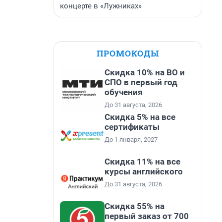
концерте в «Лужниках»
ПРОМОКОДЫ
Скидка 10% на ВО и
СПО в первый год
обучения
До 31 августа, 2026
Скидка 5% на все
сертификаты
До 1 января, 2027
Скидка 11% на все
курсы английского
До 31 августа, 2026
Скидка 55% на
первый заказ от 700