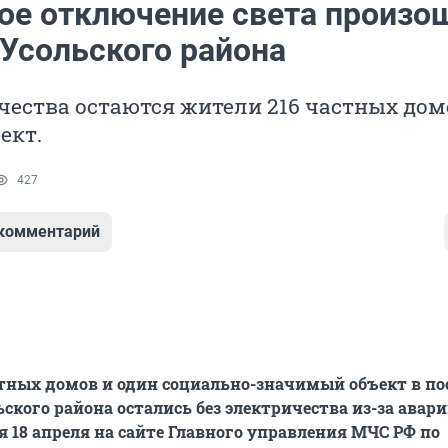
ое отключение света произо
 Усольского района
чества остаются жители 216 частных дом
ект.
427
 комментарий
тных домов и один социально-значимый объект в по
ского района остались без электричества из-за авари
я 18 апреля на сайте Главного управления МЧС РФ по