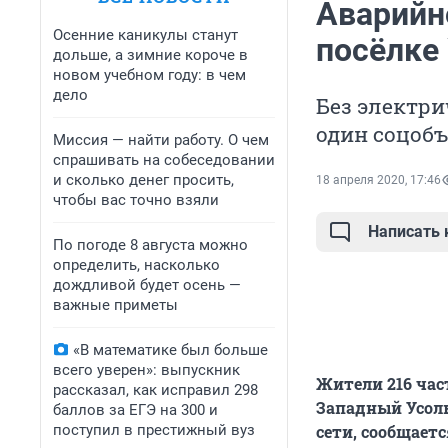
Аварийн
Осенние каникулы станут
посёлке
дольше, а зимние короче в
новом учебном году: в чем
дело
Без электри
один соцобъ
Миссия — найти работу. О чем
спрашивать на собеседовании
и сколько денег просить,
18 апреля 2020, 17:46
чтобы вас точно взяли
Написать
По погоде 8 августа можно
определить, насколько
дождливой будет осень —
важные приметы
«В математике был больше
всего уверен»: выпускник
Жители 216 час
рассказал, как исправил 298
Западный Усоль
баллов за ЕГЭ на 300 и
поступил в престижный вуз
сети, сообщаетс