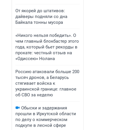
От якорей до штативов:
дайверы подняли со дна
Байкала тонны мусора
«Никого нельзя победить». О
чем главный блокбастер этого
года, который бьет рекорды в
прокате: честный отзыв на
«Одиссею» Нолана
Россию атаковали больше 200
тысяч дронов, а Беларусь
стягивает войска к
украинской границе: главное
об СВО за неделю
Обыски и задержания
прошли в Иркутской области
по делу о коммерческом
подкупе в лесной сфере