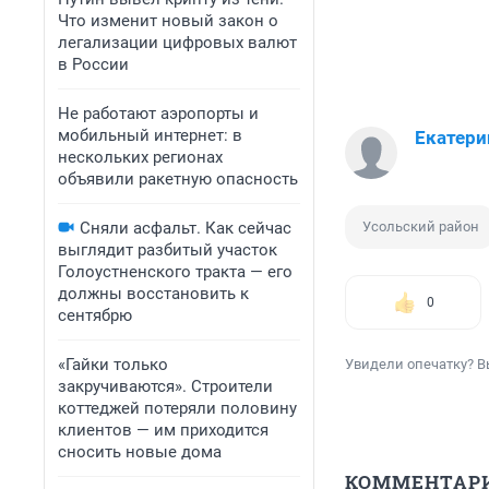
Что изменит новый закон о
легализации цифровых валют
в России
Не работают аэропорты и
мобильный интернет: в
Екатери
нескольких регионах
объявили ракетную опасность
Сняли асфальт. Как сейчас
Усольский район
выглядит разбитый участок
Голоустненского тракта — его
должны восстановить к
0
сентябрю
«Гайки только
Увидели опечатку? В
закручиваются». Строители
коттеджей потеряли половину
клиентов — им приходится
сносить новые дома
КОММЕНТАР