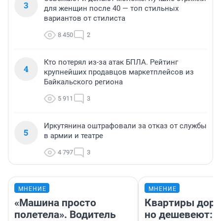
3
для женщин после 40 — топ стильных
вариантов от стилиста
8 450
2
Кто потерял из-за атак БПЛА. Рейтинг
4
крупнейших продавцов маркетплейсов из
Байкальского региона
5 911
3
Иркутянина оштрафовали за отказ от службы
5
в армии и театре
4 797
3
МНЕНИЕ
МНЕНИЕ
«Машина просто
Квартиры дор
полетела». Водитель
но дешевеют: 