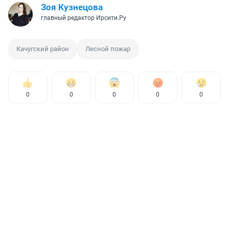
Зоя Кузнецова
главный редактор Ирсити.Ру
Качугский район
Лесной пожар
0
0
0
0
0