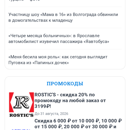
Участницу шоу «Мама в 16» из Волгограда обвинили
в домогательствах к младенцу
«Четыре месяца больничных»: в Ярославле
автомобилист изувечил пассажира «Яавтобуса»
«Меня бесила моя роль»: как сегодня выглядит
Пуговка из «Папиных дочек»
ПРОМОКОДЫ
ROSTIC'S - скидка 20% по
промокоду на любой заказ от
3199₽!
До 31 августа, 2026
Скидка 6 000 ₽ от 10 000 ₽, 10 000 ₽
от 15 000 ₽, 20 000 ₽ от 30 000 ₽ и