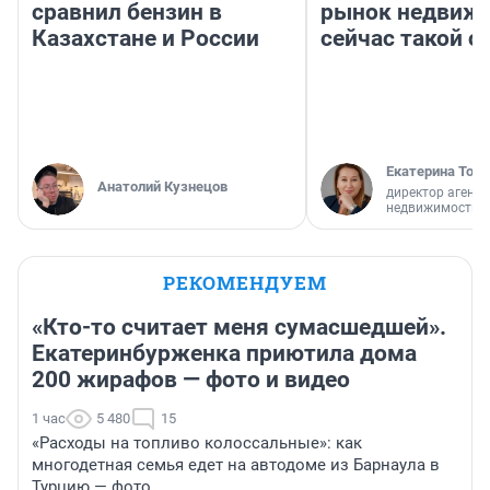
сравнил бензин в
рынок недвиж
Казахстане и России
сейчас такой 
Екатерина Торо
Анатолий Кузнецов
директор агентс
недвижимости
РЕКОМЕНДУЕМ
«Кто-то считает меня сумасшедшей».
Екатеринбурженка приютила дома
200 жирафов — фото и видео
1 час
5 480
15
«Расходы на топливо колоссальные»: как
многодетная семья едет на автодоме из Барнаула в
Турцию — фото