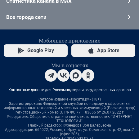
Статистика канала в MAX
Все города сети
Мобильное приложение
Google Play
App Store
Мы в соцсетях
Контактные данные для Роскомнадзора и государственных органов
Сетевое издание «Ирсити.ру» (18+)
Зарегистрировано Федеральной службой по надзору в сфере связи,
информационных технологий и массовых коммуникаций (Роскомнадзор)
Регистрационный номер ЭЛ № ФС 77 – 83655 от 26.07.2022 г.
Учредитель: Общество с ограниченной ответственностью "ИНТЕРНЕТ
ТЕХНОЛОГИИ"
Главный редактор: Кузнецова Зоя Валерьевна
Адрес редакции: 664022, Россия, г. Иркутск, ул. Советская, стр. 42, пом. 7
(офис 206),
телефон +7 (924) 603 02 71