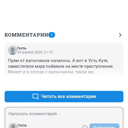
КОММЕНТАРИИ
1
Гость
29 апреля 2020, 21:10
Прям от вагончиков началось. А вот в Усть Куте, 
заместителя мэра поймали на месте преступления. 
Может и в случае с вагончиком, такой же 
заместитель. Есть такая профессия,  работать в 
+0
–0
вертикали власти, которую построил чекист. Им все 
можно. 
Читать все комментарии
Гость
Отправить