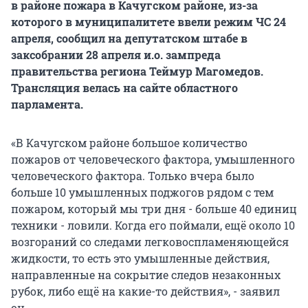
в районе пожара в Качугском районе, из-за
которого в муниципалитете ввели режим ЧС 24
апреля, сообщил на депутатском штабе в
заксобрании 28 апреля и.о. зампреда
правительства региона Теймур Магомедов.
Трансляция велась на сайте областного
парламента.
«В Качугском районе большое количество
пожаров от человеческого фактора, умышленного
человеческого фактора. Только вчера было
больше 10 умышленных поджогов рядом с тем
пожаром, который мы три дня - больше 40 единиц
техники - ловили. Когда его поймали, ещё около 10
возгораний со следами легковоспламеняющейся
жидкости, то есть это умышленные действия,
направленные на сокрытие следов незаконных
рубок, либо ещё на какие-то действия», - заявил
он.