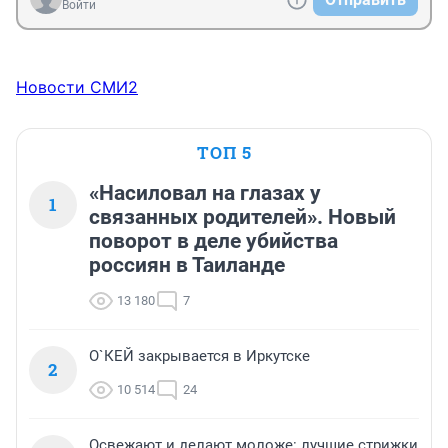
Войти
Новости СМИ2
ТОП 5
«Насиловал на глазах у
1
связанных родителей». Новый
поворот в деле убийства
россиян в Таиланде
13 180
7
О`КЕЙ закрывается в Иркутске
2
10 514
24
Освежают и делают моложе: лучшие стрижки