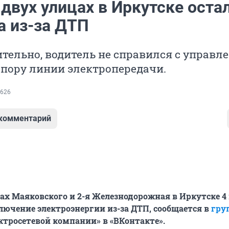
двух улицах в Иркутске оста
а из-за ДТП
ельно, водитель не справился с управл
опору линии электропередачи.
626
 комментарий
ах Маяковского и 2-я Железнодорожная в Иркутске 4
лючение электроэнергии из-за ДТП, сообщается в
гру
ктросетевой компании» в «ВКонтакте».