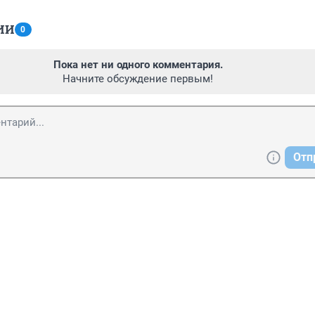
ИИ
0
Пока нет ни одного комментария.
Начните обсуждение первым!
Отп