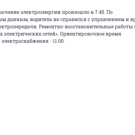
ючение электроэнергии произошло в 7.45. По
м данным, водитель не справился с управлением и вр
ектропередачи. Ремонтно-восстановительные работы
 электрических сетей». Ориентировочное время
электроснабжения - 11.00.