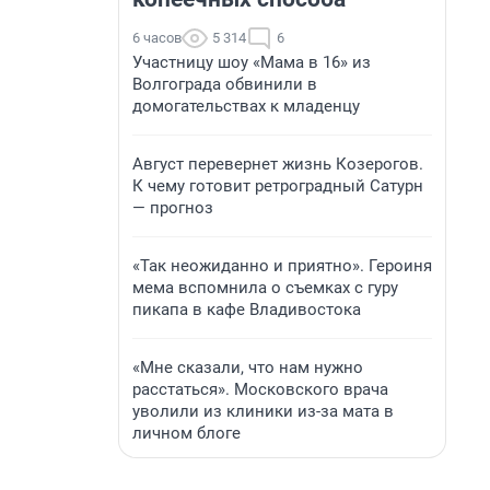
6 часов
5 314
6
Участницу шоу «Мама в 16» из
Волгограда обвинили в
домогательствах к младенцу
Август перевернет жизнь Козерогов.
К чему готовит ретроградный Сатурн
— прогноз
«Так неожиданно и приятно». Героиня
мема вспомнила о съемках с гуру
пикапа в кафе Владивостока
«Мне сказали, что нам нужно
расстаться». Московского врача
уволили из клиники из-за мата в
личном блоге