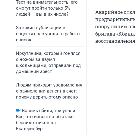
Тест на внимательность: его
смогут пройти только 5%
Аварийное откл
людей — вы в их числе?
предварительны
опору линии эл
За какие публикации в
бригада «Южных
соцсетях вас уволят с работы:
список
восстановления 
Иркутянина, который гонялся
с ножом за двумя
школьницами, отправили под
домашний арест
Людям приходят уведомления
о зачислении денег на счет:
почему верить этому опасно
Восемь сбили, три упали.
Все, что известно об атаке
беспилотников на
Екатеринбург