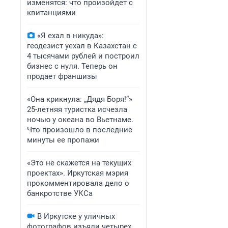
изменятся: что произойдет с
квитанциями
«Я ехал в никуда»:
геодезист уехал в Казахстан с
4 тысячами рублей и построил
бизнес с нуля. Теперь он
продает франшизы
«Она крикнула: „Дядя Боря!“»
25-летняя туристка исчезла
ночью у океана во Вьетнаме.
Что произошло в последние
минуты ее пропажи
«Это не скажется на текущих
проектах». Иркутская мэрия
прокомментировала дело о
банкротстве УКСа
В Иркутске у уличных
фотографов изъяли четырех