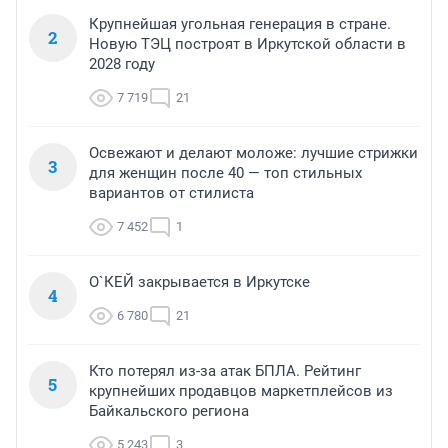
Крупнейшая угольная генерация в стране.
2
Новую ТЭЦ построят в Иркутской области в
2028 году
7 719
21
Освежают и делают моложе: лучшие стрижки
3
для женщин после 40 — топ стильных
вариантов от стилиста
7 452
1
О`КЕЙ закрывается в Иркутске
4
6 780
21
Кто потерял из-за атак БПЛА. Рейтинг
5
крупнейших продавцов маркетплейсов из
Байкальского региона
5 243
3