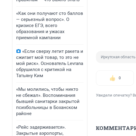
«Как они получают сто баллов
— серьезный вопрос». О
кризисе ЕГЭ, всего
образования и ужасах
приемной кампании
«Если сверху летит ракета и
сжигает мой товар, то это не
Иркутская область
мой риск». Основатель Levrana
обрушился с критикой на
Татьяну Ким
0
«Мы молились, чтобы никто
не сбежал». Воспоминания
Увидели опечатку? В
бывшей санитарки закрытой
психбольницы в Боханском
районе
«Рейс задерживается».
КОММЕНТАР
Закрытые аэропорты,