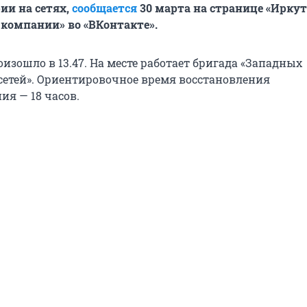
рии на сетях,
сообщается
30 марта на странице «Ирку
 компании» во «ВКонтакте».
изошло в 13.47. На месте работает бригада «Западных
сетей». Ориентировочное время восстановления
ия — 18 часов.