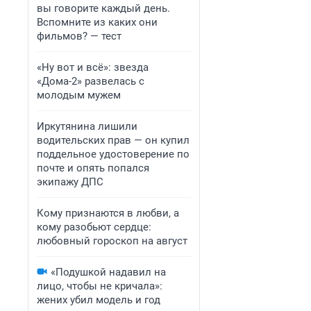
вы говорите каждый день.
Вспомните из каких они
фильмов? — тест
«Ну вот и всё»: звезда
«Дома-2» развелась с
молодым мужем
Иркутянина лишили
водительских прав — он купил
поддельное удостоверение по
почте и опять попался
экипажу ДПС
Кому признаются в любви, а
кому разобьют сердце:
любовный гороскоп на август
«Подушкой надавил на
лицо, чтобы не кричала»:
жених убил модель и год